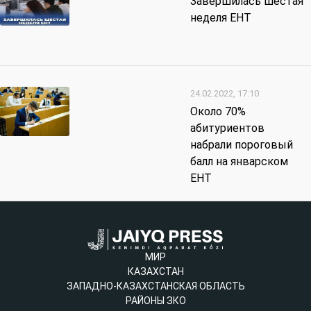
Завершилась шестая
неделя ЕНТ
24.02.2022, 17:10
Около 70%
абитуриентов
набрали пороговый
балл на январском
ЕНТ
МИР
КАЗАХСТАН
ЗАПАДНО-КАЗАХСТАНСКАЯ ОБЛАСТЬ
РАЙОНЫ ЗКО