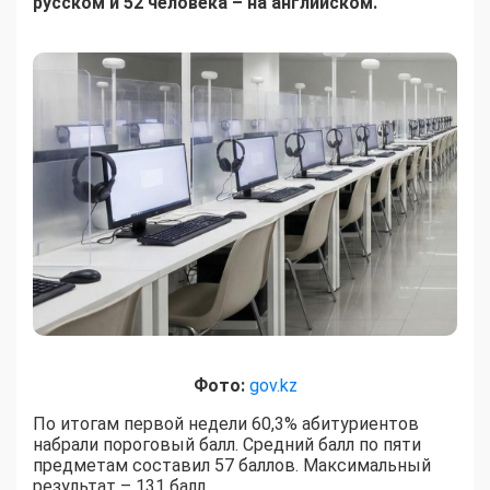
русском и 52 человека – на английском
.
Фото:
gov.kz
По итогам первой недели 60,3% абитуриентов
набрали пороговый балл. Средний балл по пяти
предметам составил 57 баллов. Максимальный
результат – 131 балл.