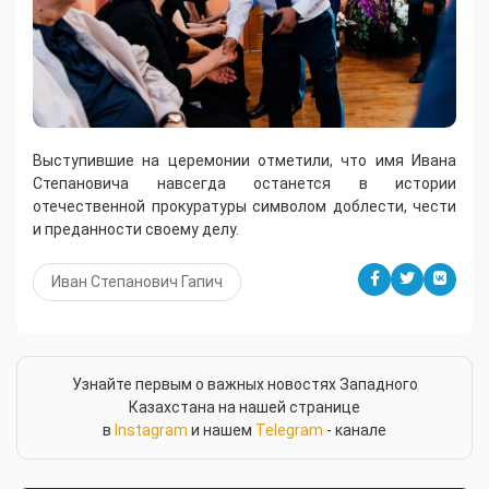
Выступившие на церемонии отметили, что имя Ивана
Степановича навсегда останется в истории
отечественной прокуратуры символом доблести, чести
и преданности своему делу.
Иван Степанович Гапич
Узнайте первым о важных новостях Западного
Казахстана на нашей странице
в
Instagram
и нашем
Telegram
- канале