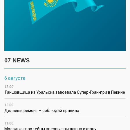
07 NEWS
6 августа
15:00
Таншовщица из Уральска завоевала Супер-Гран-при в Пекине
13:00
Делаешь ремонт – соблюдай правила
11:00
Молодые гвардейцы впервые вышли на охрану