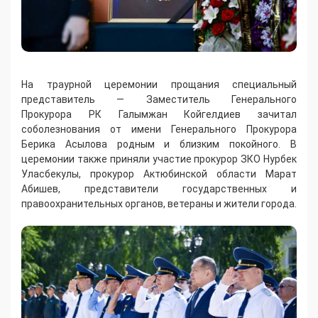
На траурной церемонии прощания специальный
представитель — Заместитель Генерального
Прокурора РК Галымжан Койгелдиев зачитал
соболезнования от имени Генерального Прокурора
Берика Асылова родным и близким покойного. В
церемонии также приняли участие прокурор ЗКО Нурбек
Уласбекулы, прокурор Актюбинской области Марат
Абишев, представители государственных и
правоохранительных органов, ветераны и жители города.