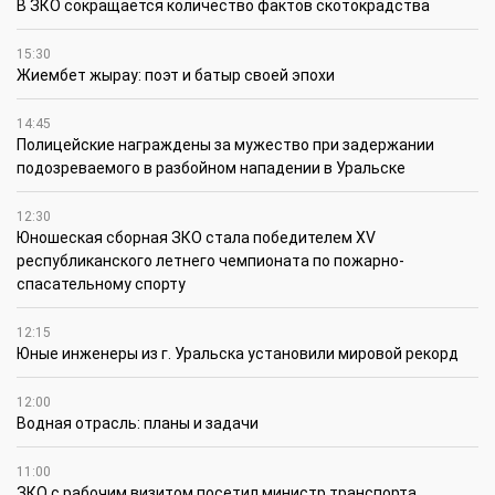
В ЗКО сокращается количество фактов скотокрадства
15:30
Жиембет жырау: поэт и батыр своей эпохи
14:45
Полицейские награждены за мужество при задержании
подозреваемого в разбойном нападении в Уральске
12:30
Юношеская сборная ЗКО стала победителем XV
республиканского летнего чемпионата по пожарно-
спасательному спорту
12:15
Юные инженеры из г. Уральска установили мировой рекорд
12:00
Водная отрасль: планы и задачи
11:00
ЗКО с рабочим визитом посетил министр транспорта