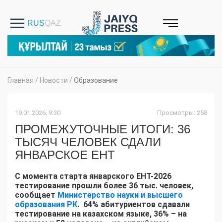
Главная
/
Новости
/
Образование
19.01.2026, 9:30
Просмотры: 258
ПРОМЕЖУТОЧНЫЕ ИТОГИ: 36
ТЫСЯЧ ЧЕЛОВЕК СДАЛИ
ЯНВАРСКОЕ ЕНТ
С момента старта январского ЕНТ-2026
тестирование прошли более 36 тыс. человек,
сообщает
Министерство науки и высшего
образования РК
. 64% абитуриентов сдавали
тестирование на казахском языке, 36% – на