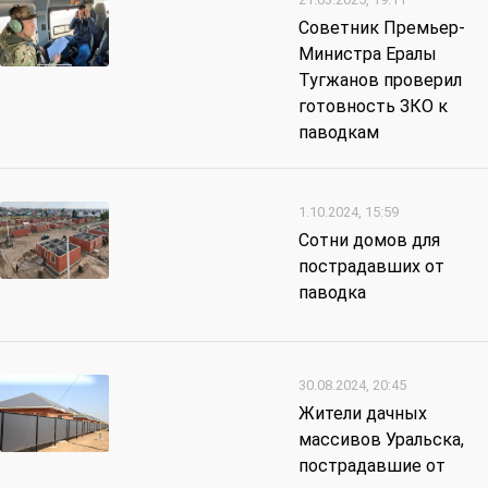
Советник Премьер-
Министра Ералы
Тугжанов проверил
готовность ЗКО к
паводкам
1.10.2024, 15:59
Сотни домов для
пострадавших от
паводка
30.08.2024, 20:45
Жители дачных
массивов Уральска,
пострадавшие от