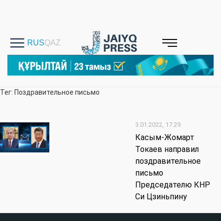
Тег: Поздравительное письмо
3.01.2022, 17:29
Касым-Жомарт
Токаев направил
поздравительное
письмо
Председателю КНР
Си Цзиньпину