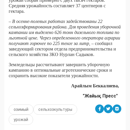
урожай собран примерно с двух тысяч гектаров.
Средняя урожайность составляет 37 центнеров с
гектара.
– В осенне-полевых работах задействованы 22
сельхозформирования района. Для проведения уборочной
кампании им выделено 626 тонн дизельного топлива по
льготной цене. Через определенного оператора аграрии
получают горючее по 225 тенге за литр,
– сообщил
заведующий сектором отдела предпринимательства и
сельского хозяйства ЗКО Нурлан Садыков.
Земледельцы рассчитывают завершить уборочную
кампанию в оптимальные агротехнические сроки и
сохранить высокие показатели урожайности.
Арайлым Беккалиева,
"Жайық Пресс"
озимый
сельхозкультуры
урожай