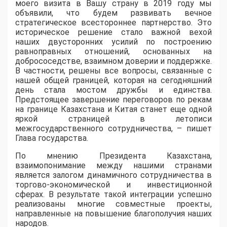
моего визита в Вашу страну в 2019 году мы
объявили, что будем развивать вечное
стратегическое всестороннее партнерство. Это
историческое решение стало важной вехой
наших двусторонних усилий по построению
равноправных отношений, основанных на
добрососедстве, взаимном доверии и поддержке.
В частности, решены все вопросы, связанные с
нашей общей границей, которая на сегодняшний
день стала мостом дружбы и единства.
Предстоящее завершение переговоров по рекам
на границе Казахстана и Китая станет еще одной
яркой страницей в летописи
межгосударственного сотрудничества, – пишет
Глава государства.
По мнению Президента Казахстана,
взаимопонимание между нашими странами
является залогом динамичного сотрудничества в
торгово-экономической и инвестиционной
сферах. В результате такой интеграции успешно
реализованы многие совместные проекты,
направленные на повышение благополучия наших
народов.