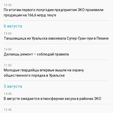
10:30
По итогам первого полугодия предприятия ЗКО произвели
продукции на 166,6 млрд теңге
6 августа
15:00
Таншовщица из Уральска завоевала Супер-Гран-при в Пекине
13:00
Делаешь ремонт – соблюдай правила
11:00
Молодые гвардейцы впервые вышли на охрану
общественного порядка в Уральске
5 августа
14:45
В августе ожидается атмосферная засуха в районах ЗКО
12:45