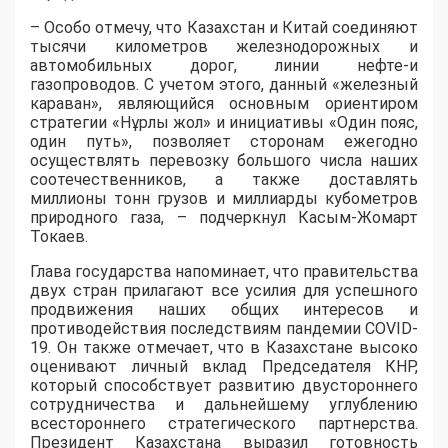
– Особо отмечу, что Казахстан и Китай соединяют
тысячи километров железнодорожных и
автомобильных дорог, линии нефте-и
газопроводов. С учетом этого, данный «железный
караван», являющийся основным ориентиром
стратегии «Нұрлы жол» и инициативы «Один пояс,
один путь», позволяет сторонам ежегодно
осуществлять перевозку большого числа наших
соотечественников, а также доставлять
миллионы тонн грузов и миллиарды кубометров
природного газа, – подчеркнул Касым-Жомарт
Токаев.
Глава государства напоминает, что правительства
двух стран прилагают все усилия для успешного
продвижения наших общих интересов и
противодействия последствиям пандемии COVID-
19. Он также отмечает, что в Казахстане высоко
оценивают личный вклад Председателя КНР,
который способствует развитию двустороннего
сотрудничества и дальнейшему углублению
всестороннего стратегического партнерства.
Президент Казахстана выразил готовность