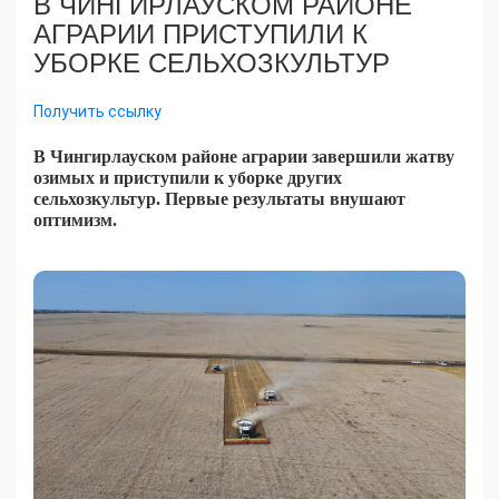
В ЧИНГИРЛАУСКОМ РАЙОНЕ
АГРАРИИ ПРИСТУПИЛИ К
УБОРКЕ СЕЛЬХОЗКУЛЬТУР
Получить ссылку
В Чингирлауском районе аграрии завершили жатву
озимых и приступили к уборке других
сельхозкультур. Первые результаты внушают
оптимизм.