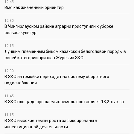
12:45
Имя как жизненный ориентир
12:30
В Чингирлауском районе аграрии приступили к уборке
сельхозкультур
12:15
Лучшим племенным быком казахской белоголовой породы в
своей категории признан Жүрек из ЗКО
12:00
В ЗКО автомойки переходят на систему оборотного
водоснабжения
11:45
В ЗКО площадь орошаемых земель составляет 13,2 тыс. га
11:15
В ЗКО высокие темпы роста зафиксированы в
инвестиционной деятельности