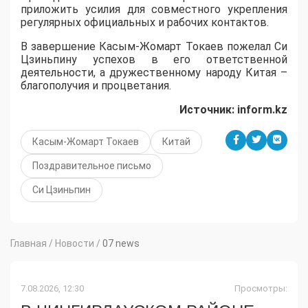
приложить усилия для совместного укрепления
регулярных официальных и рабочих контактов.
В завершение Касым-Жомарт Токаев пожелал Си
Цзиньпину успехов в его ответственной
деятельности, а дружественному народу Китая –
благополучия и процветания.
Источник: inform.kz
Касым-Жомарт Токаев
Китай
Поздравительное письмо
Си Цзиньпин
Главная
/
Новости
/
07 news
7.08.2026, 12:30
Просмотры: