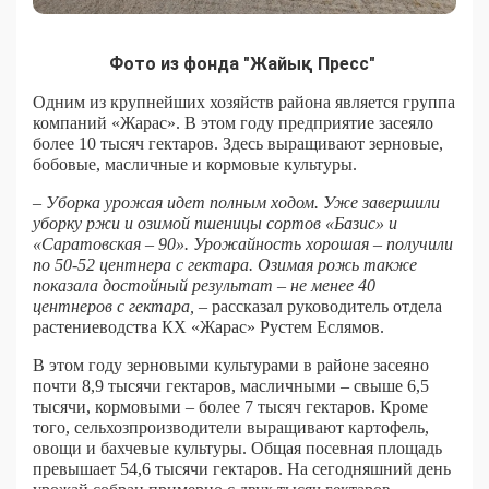
Фото из фонда "Жайық Пресс"
Одним из крупнейших хозяйств района является группа
компаний «Жарас». В этом году предприятие засеяло
более 10 тысяч гектаров. Здесь выращивают зерновые,
бобовые, масличные и кормовые культуры.
– Уборка урожая идет полным ходом. Уже завершили
уборку ржи и озимой пшеницы сортов «Базис» и
«Саратовская – 90». Урожайность хорошая – получили
по 50-52 центнера с гектара. Озимая рожь также
показала достойный результат – не менее 40
центнеров с гектара,
– рассказал руководитель отдела
растениеводства КХ «Жарас» Рустем Еслямов.
В этом году зерновыми культурами в районе засеяно
почти 8,9 тысячи гектаров, масличными – свыше 6,5
тысячи, кормовыми – более 7 тысяч гектаров. Кроме
того, сельхозпроизводители выращивают картофель,
овощи и бахчевые культуры. Общая посевная площадь
превышает 54,6 тысячи гектаров. На сегодняшний день