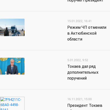
поручил Президент
15.01.2022, 16:41
Режим ЧП отменили
в Актюбинской
области
5.01.2022, 9:52
Токаев дал ряд
дополнительных
поручений
16.11.2021, 15:00
Президент Токаев