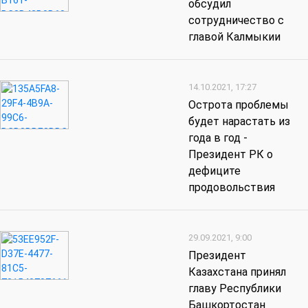
обсудил
сотрудничество с
главой Калмыкии
14.10.2021, 17:27
Острота проблемы
будет нарастать из
года в год -
Президент РК о
дефиците
продовольствия
29.09.2021, 9:00
Президент
Казахстана принял
главу Республики
Башкортостан