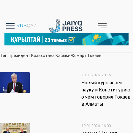
Тег: Президент Казахстана Касым-Жомарт Токаев
20.03.2026, 20:15
Новый курс через
науку и Конституцию:
о чём говорил Токаев
в Алматы
19.01.2026, 16:00