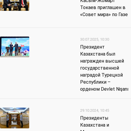
Касым-Жомарт
Токаев приглашен в
«Совет мира» по Газе
30.07.2025, 10:30
Президент
Казахстана был
награжден высшей
государственной
наградой Турецкой
Республики –
орденом Devlet Nişanı
29.10.2024, 10:45
Президенты
Казахстана и