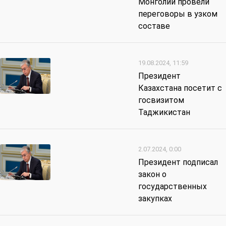
Монголии провели
переговоры в узком
составе
19.08.2024, 11:59
Президент
Казахстана посетит с
госвизитом
Таджикистан
2.07.2024, 0:00
Президент подписал
закон о
государственных
закупках