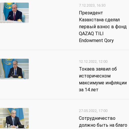
7.12.2023, 16:30
Президент
Казахстана сделал
первый взнос в фонд
QAZAQ TILI
Endowment Qory
12.12.2022, 12:00
Токаев заявил об
историческом
максимуме инфляции
за 14 лет
27.05.2022, 17:00
Сотрудничество
должно быть на благо