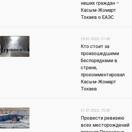
наших граждан –
Касым-Жомарт
Токаев о ЕАЭС
29.01.2022, 21:49
Кто стоит за
произошедшими
беспорядками в
стране,
прокомментировал
Касым-Жомарт
Токаев
21.01.2022, 15:50
Провести ревизию
всех месторождений