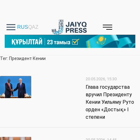
Тег: Президент Кении
20.05.2026, 15:30
Глава государства
вручил Президенту
Кении Уильяму Руто
орден «Достық» I
степени
20.05.2026, 14:45