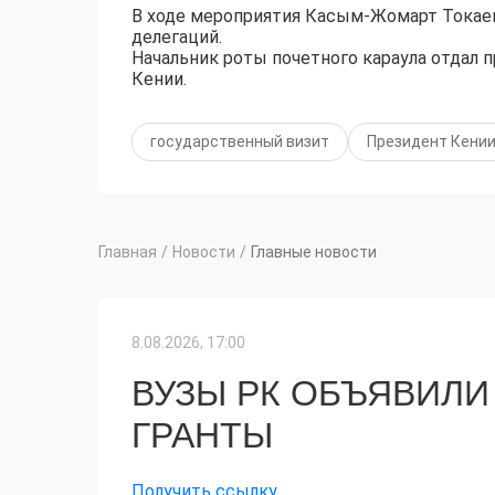
В ходе мероприятия Касым-Жомарт Токаев
делегаций.
Начальник роты почетного караула отдал 
Кении.
государственный визит
Президент Кени
Главная
/
Новости
/
Главные новости
8.08.2026, 17:00
ВУЗЫ РК ОБЪЯВИЛИ
ГРАНТЫ
Получить ссылку