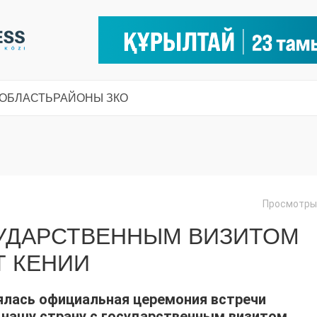
 ОБЛАСТЬ
РАЙОНЫ ЗКО
Просмотры:
СУДАРСТВЕННЫМ ВИЗИТОМ
Т КЕНИИ
ялась официальная церемония встречи
 нашу страну с государственным визитом.