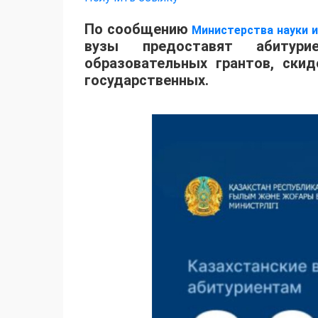
По сообщению
Министерства науки 
вузы предоставят абитур
образовательных грантов, ски
государственных.