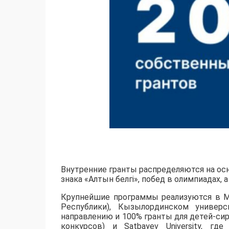
Внутренние гранты распределяются на осн
знака «Алтын белгі», побед в олимпиадах,
​Крупнейшие программы реализуются в М
Республики), Кызылординском универс
направлению и 100% гранты для детей-сир
конкурсов) и Satbayev University, г