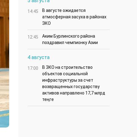
5 августа
В августе ожидается
14:45
атмосферная засуха в районах
ЗКО
Аким Бурлинского района
12:45
поздравил чемпионку Азии
4 августа
В ЗКО на строительство
17:00
объектов социальной
инфраструктуры за счет
возвращенных государству
активов направлено 17,7 млрд
теңге