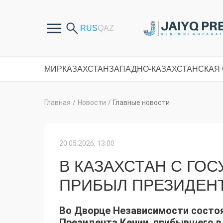
МИР
КАЗАХСТАН
ЗАПАДНО-КАЗАХСТАНСКАЯ
Главная
/
Новости
/
Главные новости
20.05.2026, 13:00
В КАЗАХСТАН С ГО
ПРИБЫЛ ПРЕЗИДЕН
Во Дворце Независимости состо
Президента Кении, прибывшего в