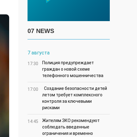
07 NEWS
7 августа
Полиция предупреждает
17:30
граждан о новой схеме
телефонного мошенничества
Создание безопасности детей
17:00
летом требует комплексного
контроля за ключевыми
рисками
Жителям ЗКО рекомендуют
14:45
соблюдать введенные
ограничения и временно