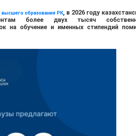
, в 2026 году казахстан
и высшего образования РК
иентам более двух тысяч собствен
док на обучение и именных стипендий пом