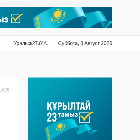
Уральск
27.8°
Суббота, 8 Август 2026
 678