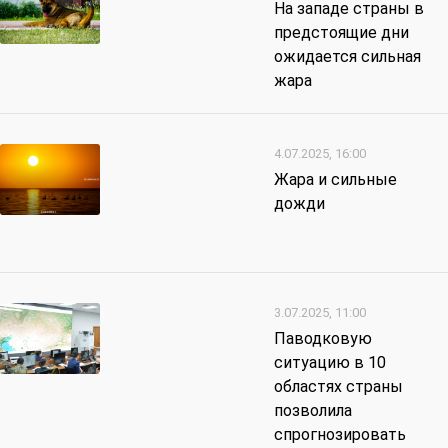
На западе страны в
предстоящие дни
ожидается сильная
жара
4.07.2025, 16:00
Жара и сильные
дожди
3.07.2025, 11:00
Паводковую
ситуацию в 10
областях страны
позволила
спрогнозировать