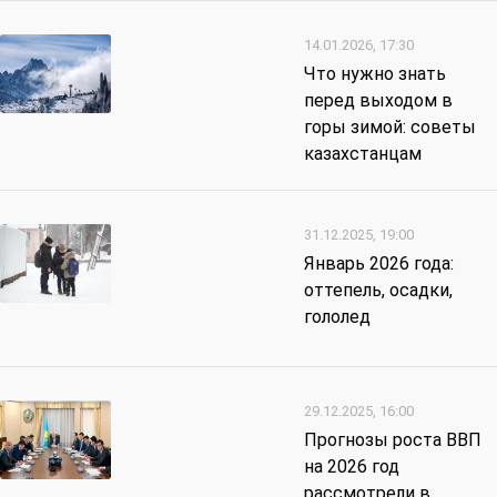
14.01.2026, 17:30
Что нужно знать
перед выходом в
горы зимой: советы
казахстанцам
31.12.2025, 19:00
Январь 2026 года:
оттепель, осадки,
гололед
29.12.2025, 16:00
Прогнозы роста ВВП
на 2026 год
рассмотрели в