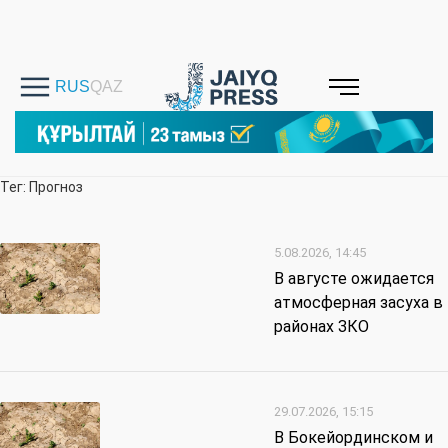
Тег: Прогноз
5.08.2026, 14:45
В августе ожидается
атмосферная засуха в
районах ЗКО
29.07.2026, 15:15
В Бокейординском и