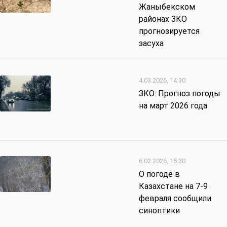
Жаныбекском
районах ЗКО
прогнозируется
засуха
4.03.2026, 14:30
ЗКО: Прогноз погоды
на март 2026 года
6.02.2026, 15:30
О погоде в
Казахстане на 7-9
февраля сообщили
синоптики