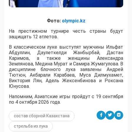
Фото:
olympic.kz
На престижном турнире честь страны будут
защищать 12 атлетов.
В классическом луке выступят мужчины Ильфат
Абдуллин, Даулеткелди Жанбырбай, Дастан
Каримов, а также женщины Александра
Землянова, Медина Мурат и Самира Жумагулова. В
дисциплине блочного лука заявлены Андрей
Тютюн, Акбарали Карабаев, Муса Дилмухамет,
Виктория Лян, Адель Жексенбинова и Роксана
Юнусова.
Напомним, Азиатские игры пройдут с 19 сентября
по 4 октября 2026 года.
состав сборной Казахстана
стрельба из лука