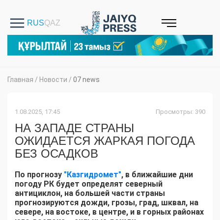
Главная
/
Новости
/
07 news
1.08.2025, 17:45
Просмотры: 390
НА ЗАПАДЕ СТРАНЫ
ОЖИДАЕТСЯ ЖАРКАЯ ПОГОДА
БЕЗ ОСАДКОВ
По прогнозу
"Казгидромет"
, в ближайшие дни
погоду РК будет определят северный
антициклон, на большей части страны
прогнозируются дожди, грозы, град, шквал, на
севере, на востоке, в центре, и в горных районах