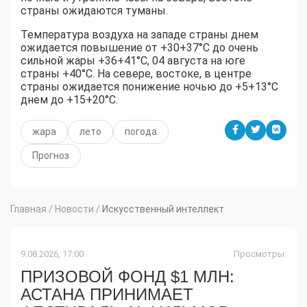
страны ожидаются туманы.
Температура воздуха на западе страны днем
ожидается повышение от +30+37°С до очень
сильной жары +36+41°С, 04 августа на юге
страны +40°С. На севере, востоке, в центре
страны ожидается понижение ночью до +5+13°С
днем до +15+20°С.
жара
лето
погода
Прогноз
Главная
/
Новости
/
Искусственный интеллект
9.08.2026, 17:00
Просмотры:
ПРИЗОВОЙ ФОНД $1 МЛН:
АСТАНА ПРИНИМАЕТ