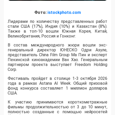
Фото:
istockphoto.com
Лидерами по количеству представленных работ
стали США (17%), Индия (10%) и Казахстан (8%).
Также в топ-10 вошли Южная Корея, Китай,
Великобритания, Россия и Гонконг.
В состав международного жюри вошли экс-
генеральный директор ЮНЕСКО Одри Азуле,
представитель China Film Group Ма Пин и эксперт
Пекинской киноакадемии Ван Хао. Генеральным
партнером проекта выступает Freedom Holding
Corp.
​Фестиваль пройдет в столице 1-3 октября 2026
года в рамках Astana AI Week. Общий призовой
фонд конкурса составляет 1 миллион долларов
США.
К участию принимаются короткометражные
фильмы продолжительностью от 3 до 10 минут,
полностью созданные с помощью нейросетей