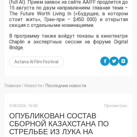
(full AI). Прием заявок на сайте AAIFF продлится до
15 августа по двум направлениям: главная тема –
The Future Worth Living In («Будущее, в котором
стоит жить», Гран-при – $450 000) и открытая
секция с отдельными номинациями.
В программу также войдут показы в кинотеатре
Chaplin и экспертные сессии на форуме Digital
Bridge.
Astana AI Film Festival
Главная
/
Новости
/
Последние новости
9.08.2026, 16:00
Просмотры:
ОПУБЛИКОВАН СОСТАВ
СБОРНОЙ КАЗАХСТАНА ПО
СТРЕЛЬБЕ ИЗ ЛУКА НА