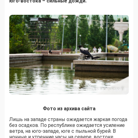
юго-востока – сильные дожди.
Фото из архива сайта
Лишь на западе страны ожидается жаркая погода
без осадков. По республике ожидается усиление
ветра, на юго-западе, юге с пыльной бурей. В
ночные и утренние часы на севере, востоке