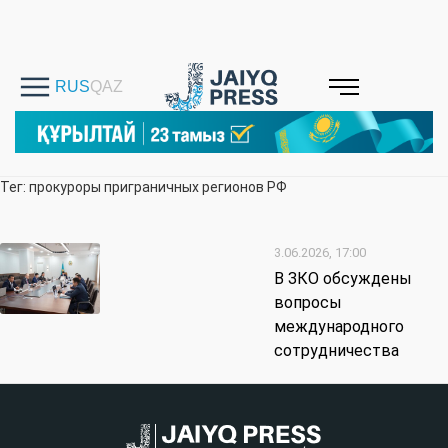
Тег: прокуроры приграничных регионов РФ
3.06.2026, 17:00
В ЗКО обсуждены
вопросы
международного
сотрудничества