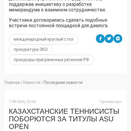
поддержав инициативу о разработке
меморандума о взаимном сотрудничестве.
Участники договорились сделать подобные
встречи постоянной площадкой для диалога.
международный круглый стол
прокуратура ЗКО
прокуроры приграничных регионов РФ
Главная
/
Новости
/
Последние новости
7.08.2026, 20:00
Просмотры:
КАЗАХСТАНСКИЕ ТЕННИСИСТЫ
ПОБОРЮТСЯ ЗА ТИТУЛЫ ASU
OPEN