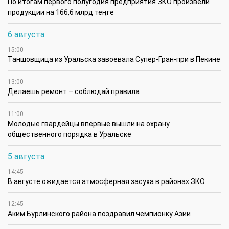
По итогам первого полугодия предприятия ЗКО произвели
продукции на 166,6 млрд теңге
6 августа
15:00
Таншовщица из Уральска завоевала Супер-Гран-при в Пекине
13:00
Делаешь ремонт – соблюдай правила
11:00
Молодые гвардейцы впервые вышли на охрану
общественного порядка в Уральске
5 августа
14:45
В августе ожидается атмосферная засуха в районах ЗКО
12:45
Аким Бурлинского района поздравил чемпионку Азии