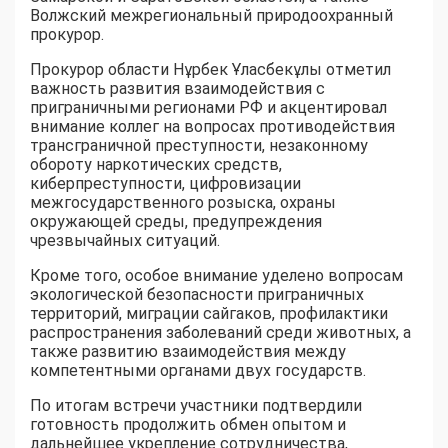
Волжский межрегиональный природоохранный
прокурор.
Прокурор области Нұрбек Ұласбекұлы отметил
важность развития взаимодействия с
приграничными регионами РФ и акцентировал
внимание коллег на вопросах противодействия
трансграничной преступности, незаконному
обороту наркотических средств,
киберпреступности, цифровизации
межгосударственного розыска, охраны
окружающей среды, предупреждения
чрезвычайных ситуаций.
Кроме того, особое внимание уделено вопросам
экологической безопасности приграничных
территорий, миграции сайгаков, профилактики
распространения заболеваний среди животных, а
также развитию взаимодействия между
компетентными органами двух государств.
По итогам встречи участники подтвердили
готовность продолжить обмен опытом и
дальнейшее укрепление сотрудничества,