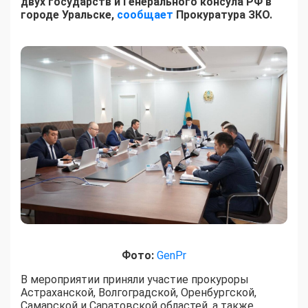
двух государств и Генерального консула РФ в
городе Уральске,
сообщает
Прокуратура ЗКО.
Фото:
GenPr
В мероприятии приняли участие прокуроры
Астраханской, Волгоградской, Оренбургской,
Самарской и Саратовской областей, а также