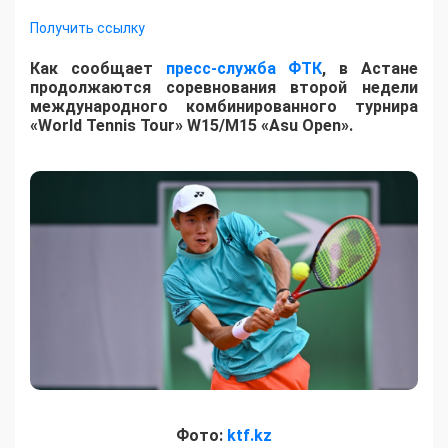
Получить ссылку
Как сообщает
пресс-служба ФТК
, в Астане
продолжаются соревнования второй недели
международного комбинированного турнира
«World Tennis Tour» W15/M15 «Asu Open».
Фото:
ktf.kz