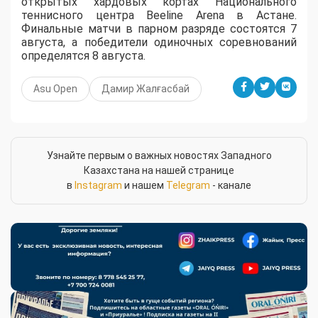
открытых хардовых кортах Национального
теннисного центра Beeline Arena в Астане.
Финальные матчи в парном разряде состоятся 7
августа, а победители одиночных соревнований
определятся 8 августа.
Asu Open
Дамир Жалғасбай
Узнайте первым о важных новостях Западного
Казахстана на нашей странице
в
Instagram
и нашем
Telegram
- канале