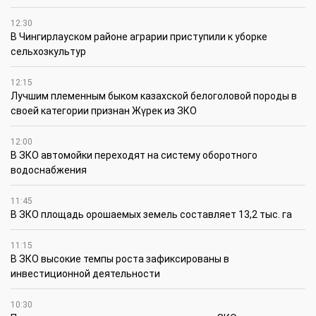
12:30
В Чингирлауском районе аграрии приступили к уборке
сельхозкультур
12:15
Лучшим племенным быком казахской белоголовой породы в
своей категории признан Жүрек из ЗКО
12:00
В ЗКО автомойки переходят на систему оборотного
водоснабжения
11:45
В ЗКО площадь орошаемых земель составляет 13,2 тыс. га
11:15
В ЗКО высокие темпы роста зафиксированы в
инвестиционной деятельности
10:30