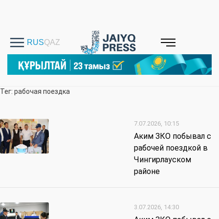
Тег: рабочая поездка
7.07.2026, 10:15
Аким ЗКО побывал с
рабочей поездкой в
Чингирлауском
районе
3.07.2026, 14:30