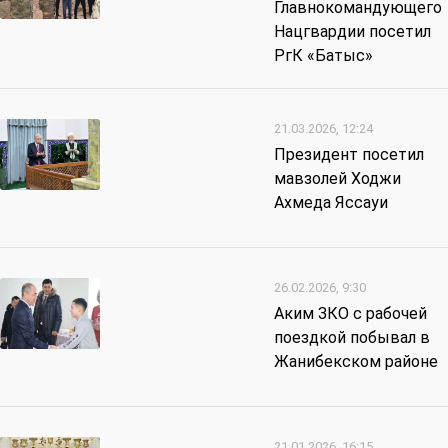
Главнокомандующего
Нацгвардии посетил
РгК «Батыс»
21.03.2026, 12:24
Президент посетил
мавзолей Ходжи
Ахмеда Яссауи
26.02.2026, 9:30
Аким ЗКО с рабочей
поездкой побывал в
Жанибекском районе
21.01.2026, 16:15