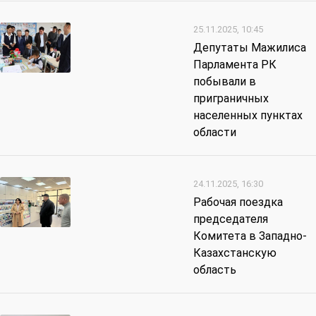
25.11.2025, 10:45
Депутаты Мажилиса
Парламента РК
побывали в
приграничных
населенных пунктах
области
24.11.2025, 16:30
Рабочая поездка
председателя
Комитета в Западно-
Казахстанскую
область