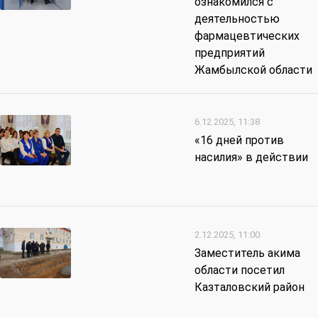
ознакомился с
деятельностью
фармацевтических
предприятий
Жамбылской области
6.12.2025, 11:38
«16 дней против
насилия» в действии
2.12.2025, 11:00
Заместитель акима
области посетил
Казталовский район