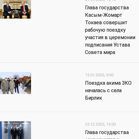
Глава государства
Касым-Жомарт
Токаев совершит
рабочую поездку
участия в церемонии
подписания Устава
Совета мира
13.01.2026, 9:00
Поездка акима ЗКО
началась с села
Бирлик
25.12.2025, 15:00
Глава государства