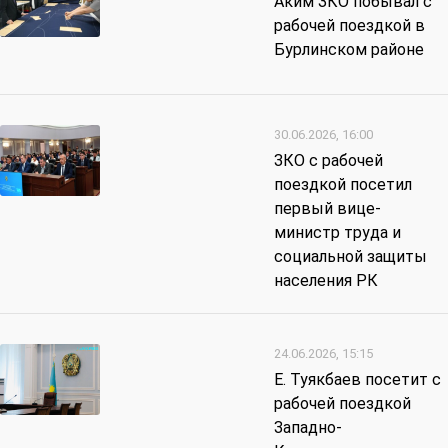
Аким ЗКО побывал с
рабочей поездкой в
Бурлинском районе
30.06.2026, 16:00
ЗКО с рабочей
поездкой посетил
первый вице-
министр труда и
социальной защиты
населения РК
24.06.2026, 15:15
Е. Туякбаев посетит с
рабочей поездкой
Западно-