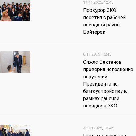
11.11.2025, 12:45
Прокурор ЗКО
посетил с рабочей
поездкой район
Бәйтерек
6.11.2025, 16:45
Олжас Бектенов
проверил исполнение
поручений
Президента по
благоустройству в
рамках рабочей
поездки в ЗКО
30.10.2025, 15:45
Глава государства