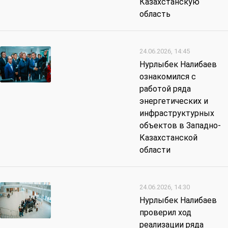
Казахстанскую
область
24.06.2026, 14:45
Нурлыбек Налибаев
ознакомился с
работой ряда
энергетических и
инфраструктурных
объектов в Западно-
Казахстанской
области
24.06.2026, 14:30
Нурлыбек Налибаев
проверил ход
реализации ряда