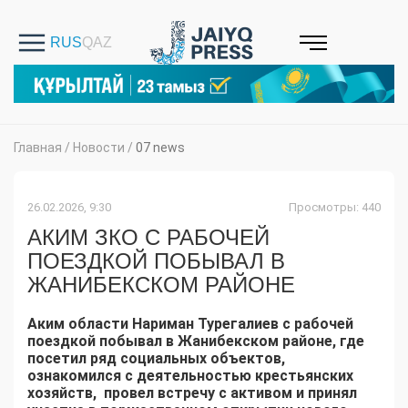
Главная
/
Новости
/
07 news
26.02.2026, 9:30
Просмотры: 440
АКИМ ЗКО С РАБОЧЕЙ
ПОЕЗДКОЙ ПОБЫВАЛ В
ЖАНИБЕКСКОМ РАЙОНЕ
Аким области Нариман Турегалиев с рабочей
поездкой побывал в Жанибекском районе, где
посетил ряд социальных объектов,
ознакомился с деятельностью крестьянских
хозяйств, провел встречу с активом и принял