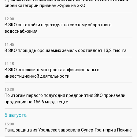
своей категории признан Жүрек из ЗКО
12:00
В ЗКО автомойки переходят на систему оборотного
водоснабжения
11:45
В ЗКО площадь орошаемых земель составляет 13,2 тыс. га
11:15
В ЗКО высокие темпы роста зафиксированы в
инвестиционной деятельности
10:30
По итогам первого полугодия предприятия ЗКО произвели
продукции на 166,6 млрд теңге
6 августа
15:00
Таншовщица из Уральска завоевала Супер-Гран-при в Пекине