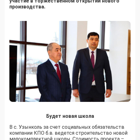
участие в торжественном открытии нового
производства.
Будет новая школа
В с. Узынколь за счет социальных обязательств
компании КПО б.в. ведется строительство новой
малокомплектной школы. Стоимость проекта –