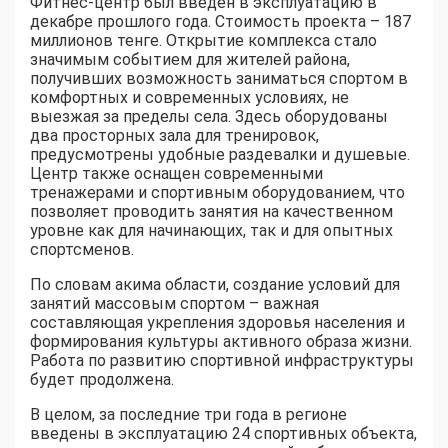
Фитнес-центр был введен в эксплуатацию в
декабре прошлого года. Стоимость проекта – 187
миллионов тенге. Открытие комплекса стало
значимым событием для жителей района,
получивших возможность заниматься спортом в
комфортных и современных условиях, не
выезжая за пределы села. Здесь оборудованы
два просторных зала для тренировок,
предусмотрены удобные раздевалки и душевые.
Центр также оснащен современными
тренажерами и спортивным оборудованием, что
позволяет проводить занятия на качественном
уровне как для начинающих, так и для опытных
спортсменов.
По словам акима области, создание условий для
занятий массовым спортом – важная
составляющая укрепления здоровья населения и
формирования культуры активного образа жизни.
Работа по развитию спортивной инфраструктуры
будет продолжена.
В целом, за последние три года в регионе
введены в эксплуатацию 24 спортивных объекта,