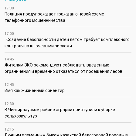
17:30
Полиция предупреждает граждан о новой схеме
телефонного мошенничества
17:00
Создание безопасности детей летом требует комплексного
контроля за ключевыми рисками
14:45
Жителям ЗКО рекомендуют соблюдать введенные
ограничения и временно отказаться от посещения лесов
12:45
Имя как жизненный ориентир
12:30
В Чингирлауском районе аграрии приступили к уборке
сельхозкультур
12:15
Лучшим племенным быком казахской белоголовой породы в