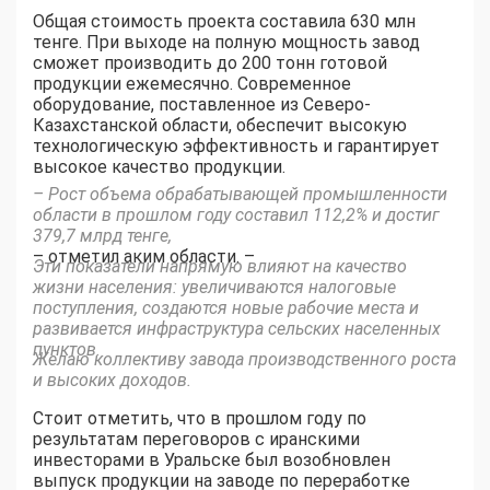
Общая стоимость проекта составила 630 млн
тенге. При выходе на полную мощность завод
сможет производить до 200 тонн готовой
продукции ежемесячно. Современное
оборудование, поставленное из Северо-
Казахстанской области, обеспечит высокую
технологическую эффективность и гарантирует
высокое качество продукции.
– Рост объема обрабатывающей промышленности
области в прошлом году составил 112,2% и достиг
379,7 млрд тенге,
– отметил аким области. –
Эти показатели напрямую влияют на качество
жизни населения: увеличиваются налоговые
поступления, создаются новые рабочие места и
развивается инфраструктура сельских населенных
пунктов.
Желаю коллективу завода производственного роста
и высоких доходов.
Стоит отметить, что в прошлом году по
результатам переговоров с иранскими
инвесторами в Уральске был возобновлен
выпуск продукции на заводе по переработке