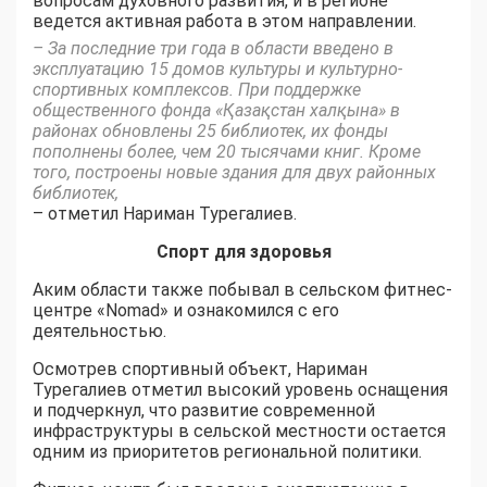
вопросам духовного развития, и в регионе
ведется активная работа в этом направлении.
– За последние три года в области введено в
эксплуатацию 15 домов культуры и культурно-
спортивных комплексов. При поддержке
общественного фонда «Қазақстан халқына» в
районах обновлены 25 библиотек, их фонды
пополнены более, чем 20 тысячами книг. Кроме
того, построены новые здания для двух районных
библиотек,
– отметил Нариман Турегалиев.
Спорт для здоровья
Аким области также побывал в сельском фитнес-
центре «Nomad» и ознакомился с его
деятельностью.
Осмотрев спортивный объект, Нариман
Турегалиев отметил высокий уровень оснащения
и подчеркнул, что развитие современной
инфраструктуры в сельской местности остается
одним из приоритетов региональной политики.