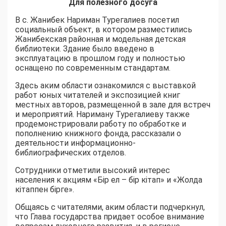
Для полезного досуга
В с. Жанибек Нариман Турегалиев посетил
социальный объект, в котором разместились
Жанибекская районная и модельная детская
библиотеки. Здание было введено в
эксплуатацию в прошлом году и полностью
оснащено по современным стандартам.
Здесь аким области ознакомился с выставкой
работ юных читателей и экспозицией книг
местных авторов, размещенной в зале для встреч
и мероприятий. Нариману Турегалиеву также
продемонстрировали работу по обработке и
пополнению книжного фонда, рассказали о
деятельности информационно-
библиографических отделов.
Сотрудники отметили высокий интерес
населения к акциям «Бір ел – бір кітап» и «Жолда
кітаппен бірге».
Общаясь с читателями, аким области подчеркнул,
что Глава государства придает особое внимание