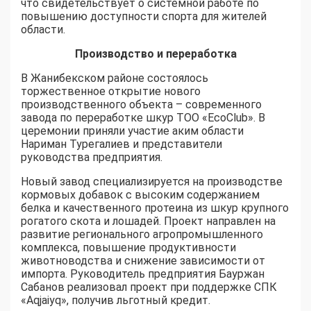
что свидетельствует о системной работе по
повышению доступности спорта для жителей
области.
Производство и переработка
В Жанибекском районе состоялось
торжественное открытие нового
производственного объекта – современного
завода по переработке шкур ТОО «EcoClub». В
церемонии приняли участие аким области
Нариман Турегалиев и представители
руководства предприятия.
Новый завод специализируется на производстве
кормовых добавок с высоким содержанием
белка и качественного протеина из шкур крупного
рогатого скота и лошадей. Проект направлен на
развитие регионального агропромышленного
комплекса, повышение продуктивности
животноводства и снижение зависимости от
импорта. Руководитель предприятия Бауржан
Сабанов реализовал проект при поддержке СПК
«Aqjaiyq», получив льготный кредит.