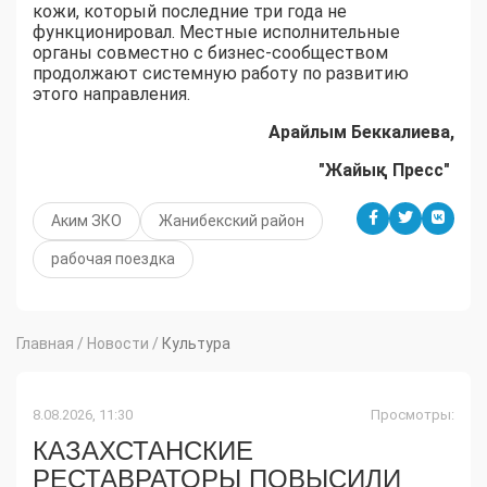
кожи, который последние три года не
функционировал. Местные исполнительные
органы совместно с бизнес-сообществом
продолжают системную работу по развитию
этого направления.
Арайлым Беккалиева,
"Жайық Пресс"
Аким ЗКО
Жанибекский район
рабочая поездка
Главная
/
Новости
/
Культура
8.08.2026, 11:30
Просмотры:
КАЗАХСТАНСКИЕ
РЕСТАВРАТОРЫ ПОВЫСИЛИ