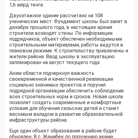
1,6 млрд тенге.
Двухэтажное здание рассчитано на 108
ученических мест. Фундамент школы был залит в
декабре прошлого года, в настоящее время
строители возводят стены. По информации
подрядчиков, объект обеспечен необходимыми
строительными материалами, работы ведутся в
плановом режиме. К строительству привлечены и
жители района. Ввод школы в эксплуатацию
запланирован на август текущего года.
Аким области подчеркнул важность
своевременной и качественной реализации
социально значимых проектов и поручил
подрядной организации обеспечить соблюдение
всех строительных норм и сроков. Новая школа
позволит создать современные и комфортные
условия для обучения сельских детей и станет
весомым вкладом в развитие образовательной
инфраструктуры района.
Еще один объект образования в районе будет
обновлен. В с. Жанибек по поручению акима