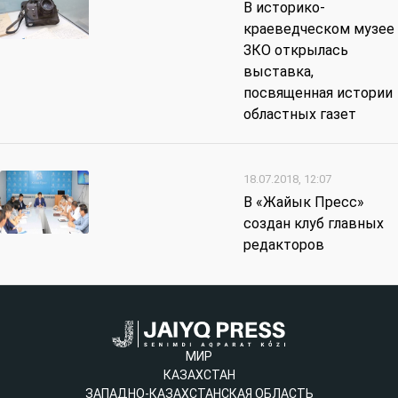
В историко-
краеведческом музее
ЗКО открылась
выставка,
посвященная истории
областных газет
18.07.2018, 12:07
В «Жайык Пресс»
создан клуб главных
редакторов
МИР
КАЗАХСТАН
ЗАПАДНО-КАЗАХСТАНСКАЯ ОБЛАСТЬ