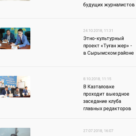
будущих журналистов
24.10.2018, 11:31
Этно-культурный
проект «Туған жер» -
в Сырымском районе
8.10.2018, 11:15
В Казталовке
проходит выездное
заседание клуба
главных редакторов
27.07.2018, 16:07