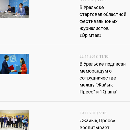
В Уральске
стартовал областной
фестиваль юных
журналистов
«Өрімтал»
22.11.2018, 11:10
В Уральске подписан
меморандум о
сотрудничестве
между "Жайык
Пресс" и "IQ-arna"
19.11.2018, 9:15
«Жайық Пресс»
воспитывает