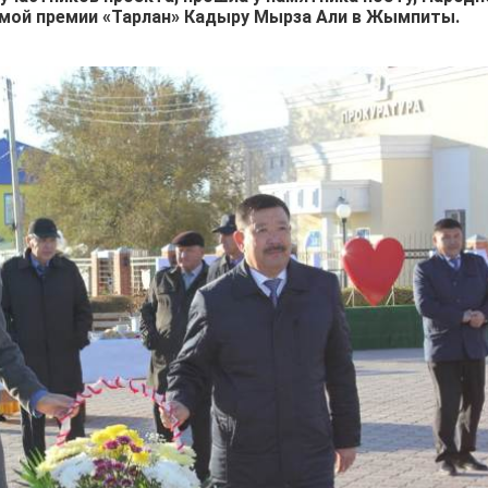
имой премии «Тарлан» Кадыру Мырза Али в Жымпиты.