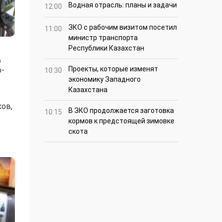
Водная отрасль: планы и задачи
12:00
ЗКО с рабочим визитом посетил
11:00
министр транспорта
Республики Казахстан
р
Проекты, которые изменят
о-
10:30
экономику Западного
Казахстана
ов,
В ЗКО продолжается заготовка
10:15
кормов к предстоящей зимовке
скота