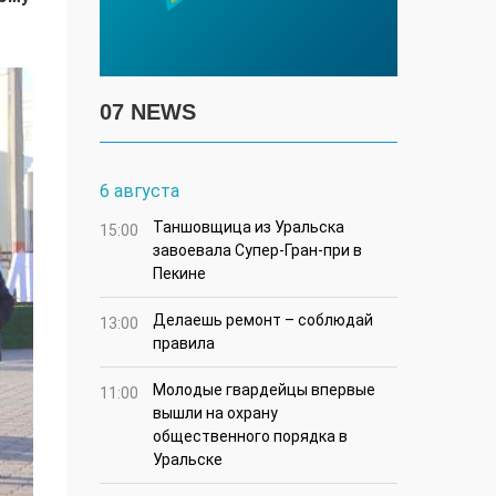
07 NEWS
6 августа
Таншовщица из Уральска
15:00
завоевала Супер-Гран-при в
Пекине
Делаешь ремонт – соблюдай
13:00
правила
Молодые гвардейцы впервые
11:00
вышли на охрану
общественного порядка в
Уральске