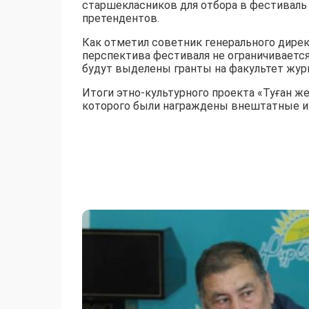
старшекласников для отбора в фестиваль
претендентов.
Как отметил советник генерального дире
перспектива фестиваля не ограничиваетс
будут выделены гранты на факультет журн
Итоги этно-культурного проекта «Туған ж
которого были награждены внештатные и