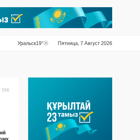
Уральск
19°
Пятница, 7 Август 2026
 556
ий
ному