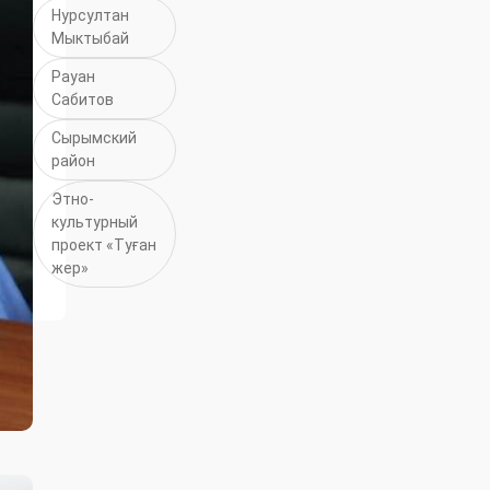
Нурсултан
Мыктыбай
Рауан
Сабитов
Сырымский
район
Этно-
культурный
проект «Туған
жер»