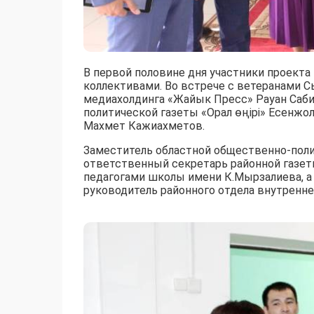
В первой половине дня участники проекта
коллективами. Во встрече с ветеранами 
медиахолдинга «Жайык Пресс» Рауан Саби
политической газеты «Орал өңірі» Есенжо
Махмет Кажиахметов.
Заместитель областной общественно-полит
ответственный секретарь районной газет
педагогами школы имени К.Мырзалиева, а
руководитель районного отдела внутренне