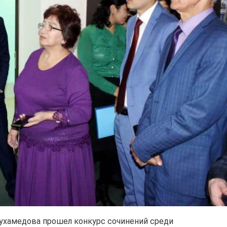
ухамедова прошел конкурс сочинений среди