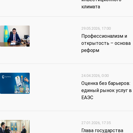
климата
29.05.2026, 17:00
Профессионализм и
открытость – основа
реформ
24.04.2026, 0:00
Оценка без барьеров:
единый рынок услуг в
ЕАЭС
27.01.2026, 17:35
Глава государства