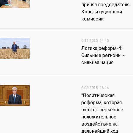
принял председателя
Конституционной
комиссии
6.11.2025, 14:45
Логика реформ-4:
Сильные регионы -
сильная нация
8.09.2025, 16:14
"Политическая
реформа, которая
окажет серьезное
положительное
воздействие на
дальнейший ход