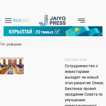
Тег: реформа
9.07.2026, 13:00
Сотрудничество с
инвесторами
выходит на новый
этап развития: Олжас
Бектенов провел
заседание Совета по
улучшению
инвестиционного