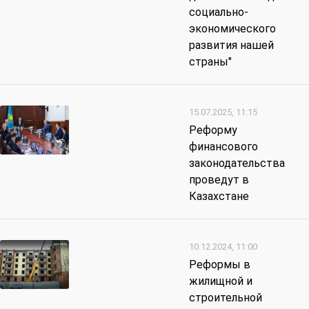
социально-
экономического
развития нашей
страны"
15.07.2025, 11:15
Реформу
финансового
законодательства
проведут в
Казахстане
10.12.2024, 11:00
Реформы в
жилищной и
строительной