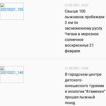
21.02.2021, 16:07
Свыше 100
лыжников пробежали
3 км по
заснеженному руслу
Чагана в морозное
солнечное
воскресенье 21
февраля
21.02.2021, 14:36
В городском центре
детского-
юношеского туризма
и экологии "Атамекен"
прошел лыжный
поход