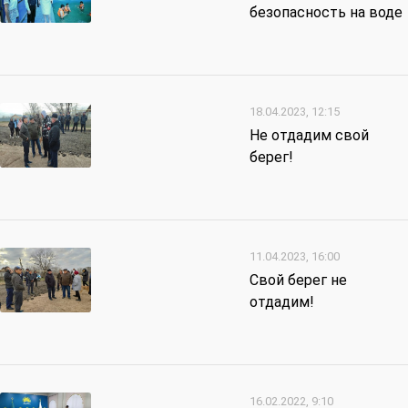
безопасность на воде
18.04.2023, 12:15
Не отдадим свой
берег!
11.04.2023, 16:00
Свой берег не
отдадим!
16.02.2022, 9:10