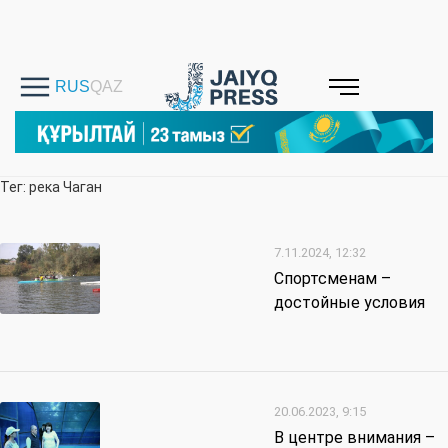
Тег: река Чаган
7.11.2024, 12:32
Спортсменам –
достойные условия
20.06.2023, 9:15
В центре внимания –