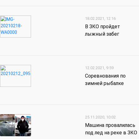
18.02.2021, 12:16
В ЗКО пройдет
лыжный забег
12.02.2021, 9:59
Соревнования по
зимней рыбалке
25.11.2020, 10:02
Машина провалилась
под лед на реке в ЗКО