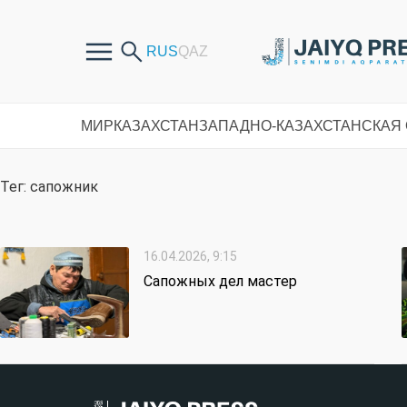
МИР
КАЗАХСТАН
ЗАПАДНО-КАЗАХСТАНСКАЯ
Тег: сапожник
16.04.2026, 9:15
Сапожных дел мастер