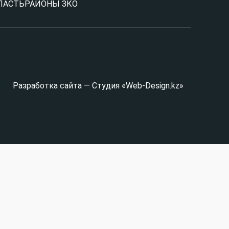
ЛАСТЬ
РАЙОНЫ ЗКО
Разработка сайта — Студия «Web-Design.kz»