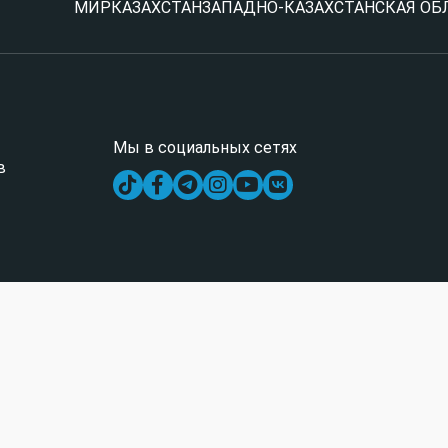
МИР
КАЗАХСТАН
ЗАПАДНО-КАЗАХСТАНСКАЯ ОБ
Мы в социальных сетях
в