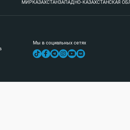
МИР
КАЗАХСТАН
ЗАПАДНО-КАЗАХСТАНСКАЯ ОБ
Мы в социальных сетях
в