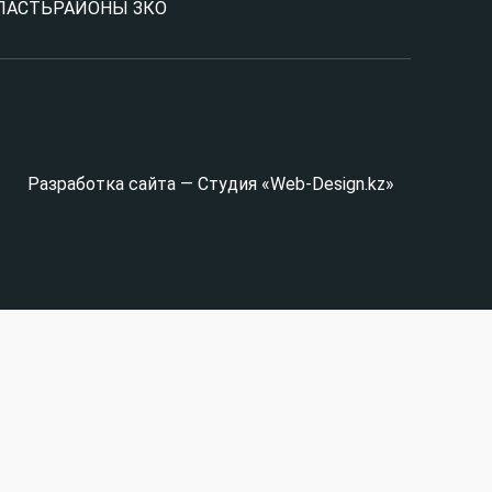
ЛАСТЬ
РАЙОНЫ ЗКО
Разработка сайта — Студия «Web-Design.kz»