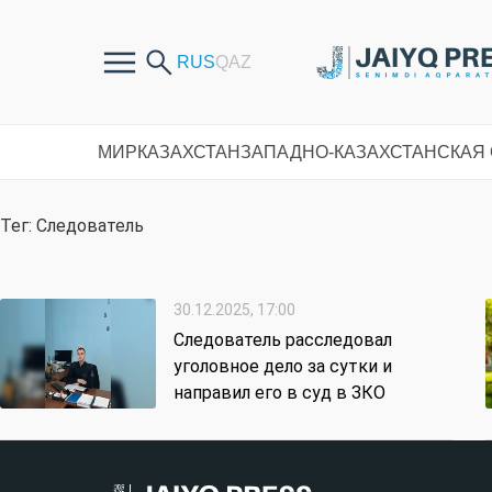
МИР
КАЗАХСТАН
ЗАПАДНО-КАЗАХСТАНСКАЯ
Тег: Следователь
30.12.2025, 17:00
Следователь расследовал
уголовное дело за сутки и
направил его в суд в ЗКО