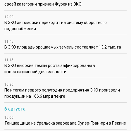
своей категории признан Жүрек из ЗКО
12:00
В ЗКО автомойки переходят на систему оборотного
водоснабжения
11:45
В ЗКО площадь орошаемых земель составляет 13,2 тыс. га
11:15
В ЗКО высокие темпы роста зафиксированы в
инвестиционной деятельности
10:30
По итогам первого полугодия предприятия ЗКО произвели
продукции на 166,6 млрд теңге
6 августа
15:00
Таншовщица из Уральска завоевала Супер-Гран-при в Пекине