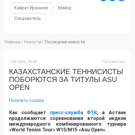
Кайрат Иржанов
Майор
Следователь
Главная
/
Новости
/
Последние новости
7.08.2026, 20:00
Просмотры:
КАЗАХСТАНСКИЕ ТЕННИСИСТЫ
ПОБОРЮТСЯ ЗА ТИТУЛЫ ASU
OPEN
Получить ссылку
Как сообщает
пресс-служба ФТК
, в Астане
продолжаются соревнования второй недели
международного комбинированного турнира
«World Tennis Tour» W15/M15 «Asu Open».