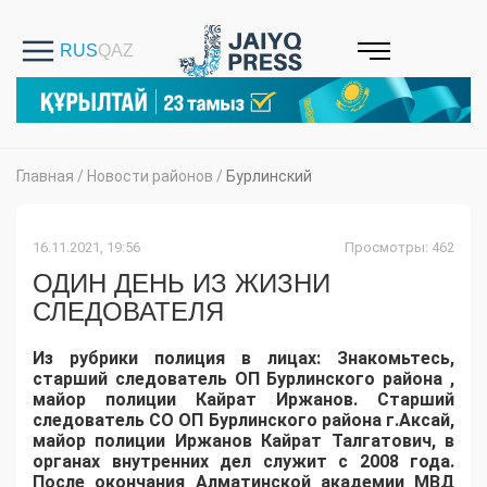
Главная
/
Новости районов
/
Бурлинский
16.11.2021, 19:56
Просмотры: 462
ОДИН ДЕНЬ ИЗ ЖИЗНИ
СЛЕДОВАТЕЛЯ
Из рубрики полиция в лицах: Знакомьтесь,
старший следователь ОП Бурлинского района ,
майор полиции Кайрат Иржанов. Старший
следователь СО ОП Бурлинского района г.Аксай,
майор полиции Иржанов Кайрат Талгатович, в
органах внутренних дел служит с 2008 года.
После окончания Алматинской академии МВД