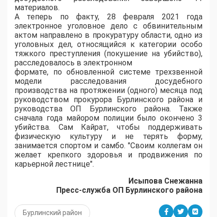
материалов.
А теперь по факту, 28 февраля 2021 года
электронное уголовное дело с обвинительным
актом направлено в прокуратуру области, одно из
уголовных дел, относящийся к категории особо
тяжкого преступления (покушение на убийство),
расследовалось в электронном
формате, по обновленной системе трехзвенной
модели расследования досудебного
производства на протяжении (одного) месяца под
руководством прокурора Бурлинского района и
руководства ОП Бурлинского района. Также
сначала года майором полиции было окончено 3
убийства. Сам Кайрат, чтобы поддерживать
физическую культуру и не терять форму,
занимается спортом и самбо. "Своим коллегам он
желает крепкого здоровья и продвижения по
карьерной лестнице".
Исыпова Снежанна
Пресс-служба ОП Бурлинского района
Бурлинский район