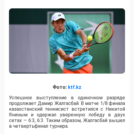
Фото:
ktf.kz
Успешное выступление в одиночном разряде
продолжает Дамир Жалгасбай. В матче 1/8 финала
казахстанский теннисист встретился с Никитой
Яниным и одержал уверенную победу в двух
сетах — 6:3, 6:3. Таким образом, Жалгасбай вышел
в четвертьфинал турнира.