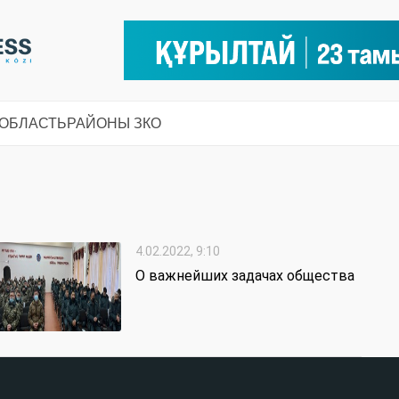
 ОБЛАСТЬ
РАЙОНЫ ЗКО
4.02.2022, 9:10
О важнейших задачах общества