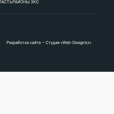
ЛАСТЬ
РАЙОНЫ ЗКО
Разработка сайта — Студия «Web-Design.kz»