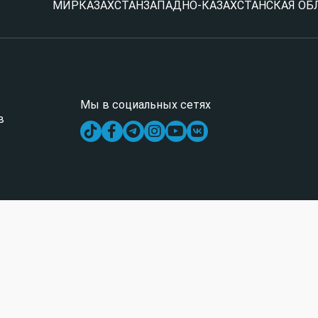
МИР
КАЗАХСТАН
ЗАПАДНО-КАЗАХСТАНСКАЯ ОБ
Мы в социальных сетях
в