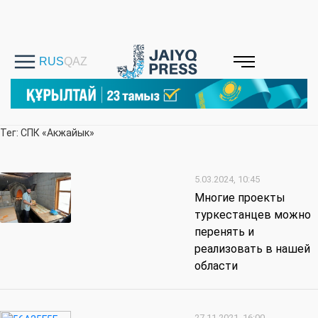
Тег: СПК «Акжайык»
5.03.2024, 10:45
Многие проекты
туркестанцев можно
перенять и
реализовать в нашей
области
27.11.2021, 16:00