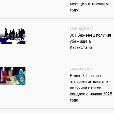
месяцев в текущем
году
25.04.2025, 9:00
301 беженец получил
убежище в
Казахстане
24.04.2025, 9:00
Более 3,2 тысяч
этнических казахов
получили статус
кандаса с начала 2025
года