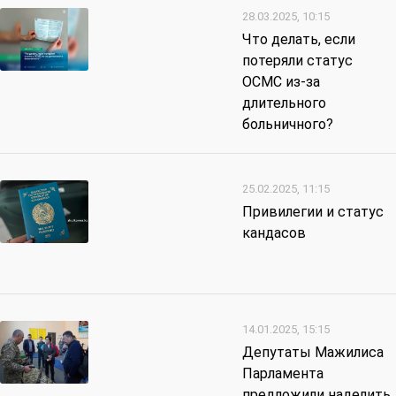
28.03.2025, 10:15
Что делать, если
потеряли статус
ОСМС из-за
длительного
больничного?
25.02.2025, 11:15
Привилегии и статус
кандасов
14.01.2025, 15:15
Депутаты Мажилиса
Парламента
предложили наделить