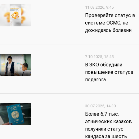
11.03.2026, 9:45
Проверяйте статус в
системе ОСМС, не
дожидаясь болезни
7.10.2025, 15:45
В ЗКО обсудили
повышение статуса
педагога
30.07.2025, 14:30
Более 6,7 тыс.
этнических казахов
получили статус
кандаса за шесть