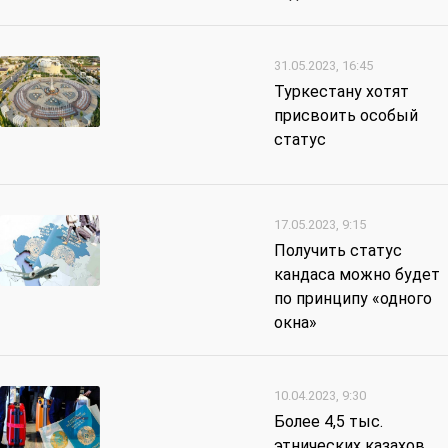
31.05.2023, 16:45
Туркестану хотят
присвоить особый
статус
17.05.2023, 9:15
Получить статус
кандаса можно будет
по принципу «одного
окна»
10.04.2023, 9:30
Более 4,5 тыс.
этнических казахов