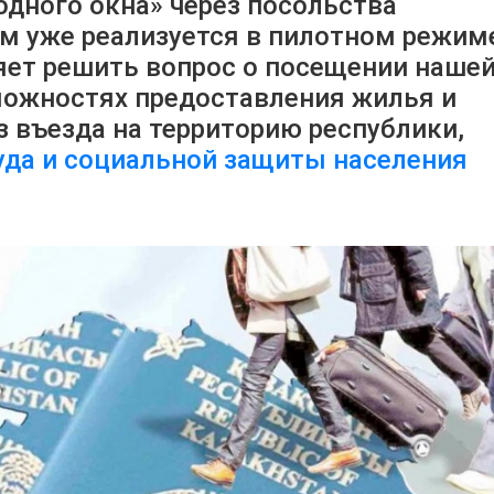
одного окна» через посольства
м уже реализуется в пилотном режим
ляет решить вопрос о посещении наше
можностях предоставления жилья и
з въезда на территорию республики,
уда и социальной защиты населения