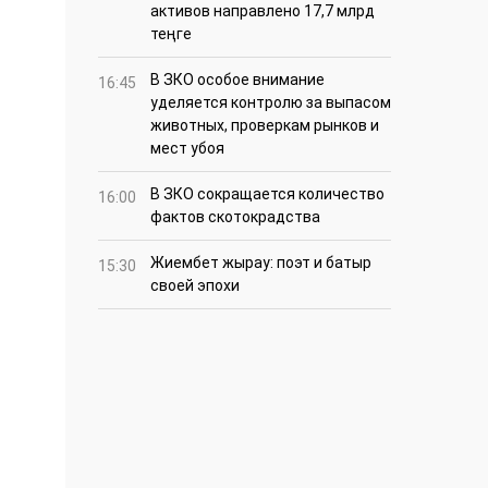
активов направлено 17,7 млрд
теңге
В ЗКО особое внимание
16:45
уделяется контролю за выпасом
животных, проверкам рынков и
мест убоя
В ЗКО сокращается количество
16:00
фактов скотокрадства
Жиембет жырау: поэт и батыр
15:30
своей эпохи