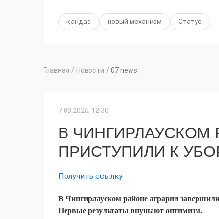
қандас
новый механизм
Статус
Главная
/
Новости
/
07 news
7.08.2026, 12:30
В ЧИНГИРЛАУСКОМ 
ПРИСТУПИЛИ К УБО
Получить ссылку
В Чингирлауском районе аграрии завершили 
Первые результаты внушают оптимизм.