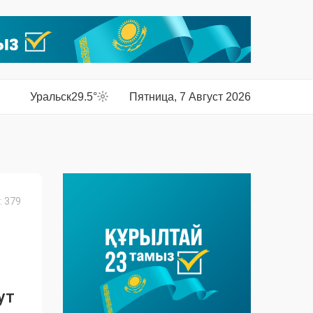
Уральск
29.5°
Пятница, 7 Август 2026
 379
ут