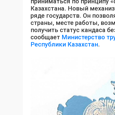
приниматься по принципу «
Казахстана. Новый механиз
ряде государств. Он позво
страны, месте работы, воз
получить статус кандаса бе
сообщает
Министерство тр
Республики Казахстан
.