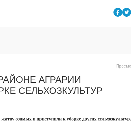
Просмо
РАЙОНЕ АГРАРИИ
РКЕ СЕЛЬХОЗКУЛЬТУР
жатву озимых и приступили к уборке других сельхозкультур.