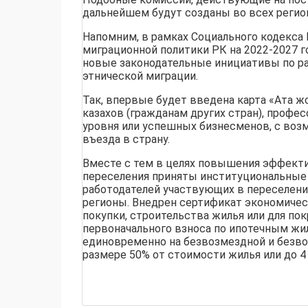
дальнейшем будут созданы во всех регио
Напомним, в рамках Социального кодекса
миграционной политики РК на 2022-2027 
новые законодательные инициативы по р
этнической миграции.
Так, впервые будет введена карта «Ата ж
казахов (гражданам других стран), профе
уровня или успешных бизнесменов, с во
въезда в страну.
Вместе с тем в целях повышения эффект
переселения приняты институциональные
работодателей участвующих в переселени
регионы. Внедрен сертификат экономичес
покупки, строительства жилья или для по
первоначального взноса по ипотечным ж
единовременно на безвозмездной и безво
размере 50% от стоимости жилья или до 4