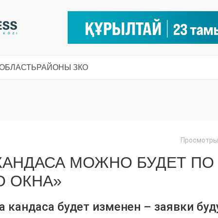
 ОБЛАСТЬ
РАЙОНЫ ЗКО
Просмотры:
КАНДАСА МОЖНО БУДЕТ ПО
О ОКНА»
а кандаса будет изменен – заявки буд