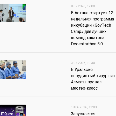
8.07.2026, 12:00
В Астане стартует 12-
недельная программа
инкубации «GovTech
Camp» для лучших
команд хакатона
Decentrathon 5.0
3.07.2026, 10:30
В Уральске
сосудистый хирург из
Алматы провел
мастер-класс
18.06.2026, 12:00
Запускается