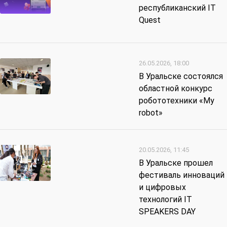
республиканский IT
Quest
26.05.2026, 18:00
В Уральске состоялся
областной конкурс
робототехники «My
robot»
20.05.2026, 11:45
В Уральске прошел
фестиваль инноваций
и цифровых
технологий IT
SPEAKERS DAY