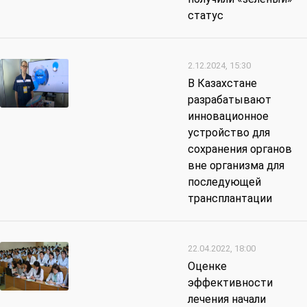
статус
2.12.2024, 15:30
В Казахстане
разрабатывают
инновационное
устройство для
сохранения органов
вне организма для
последующей
трансплантации
22.04.2022, 18:00
Оценке
эффективности
лечения начали