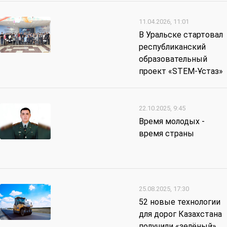
11.04.2026, 11:01
В Уральске стартовал
республиканский
образовательный
проект «STEM-Ұстаз»
22.10.2025, 9:45
Время молодых -
время страны
25.08.2025, 17:30
52 новые технологии
для дорог Казахстана
получили «зелёный»