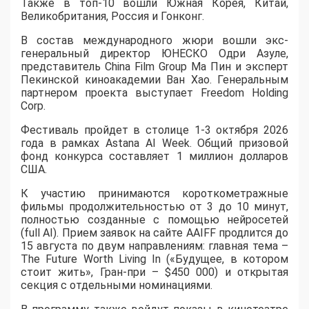
Также в топ-10 вошли Южная Корея, Китай,
Великобритания, Россия и Гонконг.
В состав международного жюри вошли экс-
генеральный директор ЮНЕСКО Одри Азуле,
представитель China Film Group Ма Пин и эксперт
Пекинской киноакадемии Ван Хао. Генеральным
партнером проекта выступает Freedom Holding
Corp.
​Фестиваль пройдет в столице 1-3 октября 2026
года в рамках Astana AI Week. Общий призовой
фонд конкурса составляет 1 миллион долларов
США.
К участию принимаются короткометражные
фильмы продолжительностью от 3 до 10 минут,
полностью созданные с помощью нейросетей
(full AI). Прием заявок на сайте AAIFF продлится до
15 августа по двум направлениям: главная тема –
The Future Worth Living In («Будущее, в котором
стоит жить», Гран-при – $450 000) и открытая
секция с отдельными номинациями.