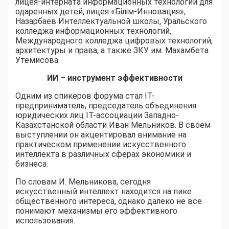
лицея-интерната информационных технологий для
одаренных детей, лицея «Білім-Инновация»,
Назарбаев Интеллектуальной школы, Уральского
колледжа информационных технологий,
Международного колледжа цифровых технологий,
архитектуры и права, а также ЗКУ им. Махамбета
Утемисова.
ИИ – инструмент эффективности
Одним из спикеров форума стал IT-
предприниматель, председатель объединения
юридических лиц IT-ассоциации Западно-
Казахстанской области Иван Мельников. В своем
выступлении он акцентировал внимание на
практическом применении искусственного
интеллекта в различных сферах экономики и
бизнеса.
По словам И. Мельникова, сегодня
искусственный интеллект находится на пике
общественного интереса, однако далеко не все
понимают механизмы его эффективного
использования.