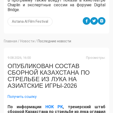
В программу также войдут показы в кинотеатре
Chaplin и экспертные сессии на форуме Digital
Bridge.
Astana AI Film Festival
Главная
/
Новости
/
Последние новости
9.08.2026, 16:00
Просмотры:
ОПУБЛИКОВАН СОСТАВ
СБОРНОЙ КАЗАХСТАНА ПО
СТРЕЛЬБЕ ИЗ ЛУКА НА
АЗИАТСКИЕ ИГРЫ-2026
Получить ссылку
По информации
НОК РК
, тренерский штаб
сборной Казахстана по стрельбе из лука оглавил