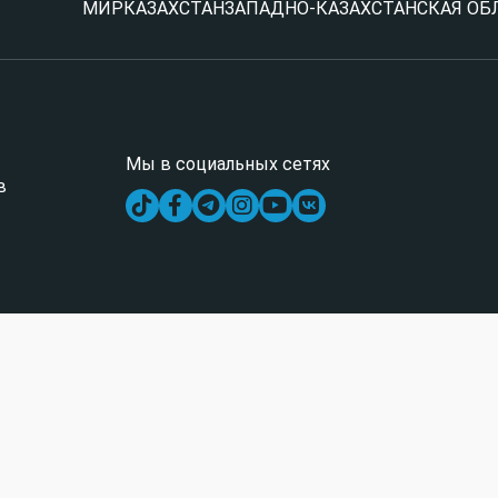
МИР
КАЗАХСТАН
ЗАПАДНО-КАЗАХСТАНСКАЯ ОБ
Мы в социальных сетях
в