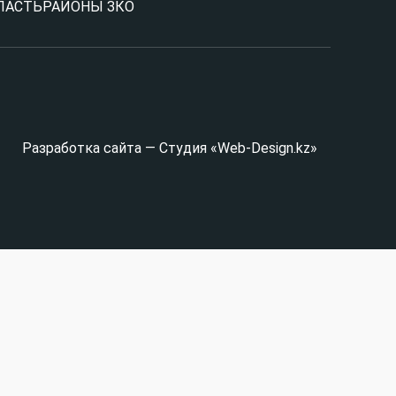
ЛАСТЬ
РАЙОНЫ ЗКО
Разработка сайта — Студия «Web-Design.kz»