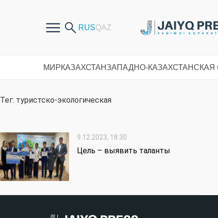
МИР
КАЗАХСТАН
ЗАПАДНО-КАЗАХСТАНСКАЯ
Тег: туристско-экологическая
9.12.2023, 18:30
Цель – выявить таланты