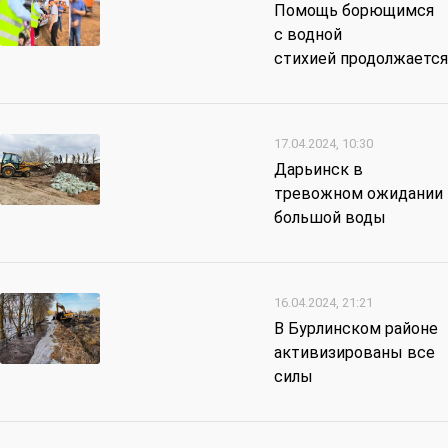
Помощь борющимся
с водной
стихией продолжается
17.04.2024, 10:30
Дарьинск в
тревожном ожидании
большой воды
16.04.2024, 21:21
В Бурлинском районе
активизированы все
силы