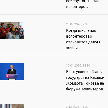
соберут 60 тысяч
волонтеров
23.04.2026, 9:00
Когда школьное
волонтерство
становится делом
жизни
30.01.2026, 14:30
Выступление Главы
государства Касым-
Жомарта Токаева на
Форуме волонтеров
3.12.2025, 13:00