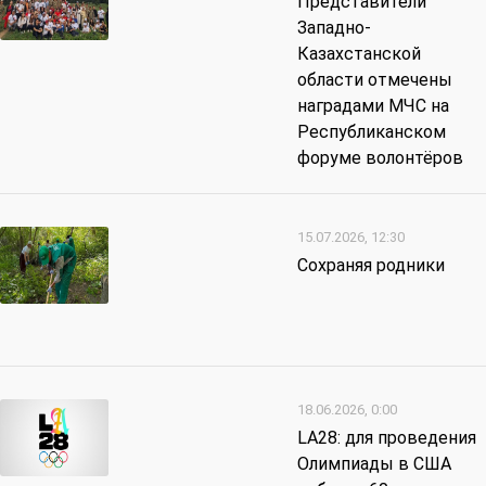
Представители
Западно-
Казахстанской
области отмечены
наградами МЧС на
Республиканском
форуме волонтёров
15.07.2026, 12:30
Сохраняя родники
18.06.2026, 0:00
LA28: для проведения
Олимпиады в США