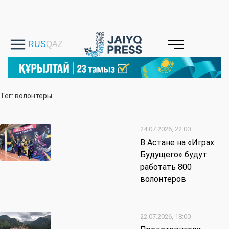
Тег: волонтеры
24.07.2026, 22:00
В Астане на «Играх
Будущего» будут
работать 800
волонтеров
22.07.2026, 18:00