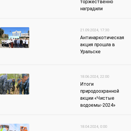
торжественно
наградили
21.09.2024, 17:30
Антинаркотическая
акция прошла в
Уральске
18.06.2024, 22:00
Итоги
природоохранной
акции «Чистые
водоемы-2024»
18.04.2024, 0:00