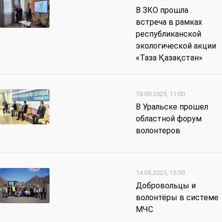
В ЗКО прошла
встреча в рамках
республиканской
экологической акции
«Таза Қазақстан»
18.09.2025, 11:00
В Уральске прошел
областной форум
волонтеров
14.05.2025, 15:00
Добровольцы и
волонтёры в системе
МЧС