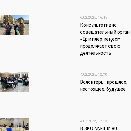
6.02.2025, 16:45
Консультативно-
совещательный орган
«Еріктілер кеңесі»
продолжает свою
деятельность
4.02.2025, 12:30
Волонтеры: прошлое,
настоящее, будущее
4.02.2025, 12:15
В ЗКО свыше 80