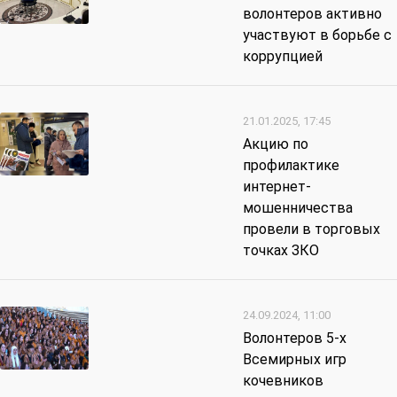
волонтеров активно
участвуют в борьбе с
коррупцией
21.01.2025, 17:45
Акцию по
профилактике
интернет-
мошенничества
провели в торговых
точках ЗКО
24.09.2024, 11:00
Волонтеров 5-х
Всемирных игр
кочевников