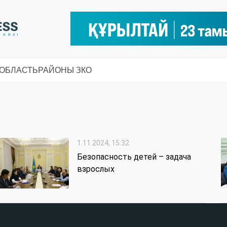
 ОБЛАСТЬ
РАЙОНЫ ЗКО
1.11.2024, 15:32
Безопасность детей – задача
взрослых