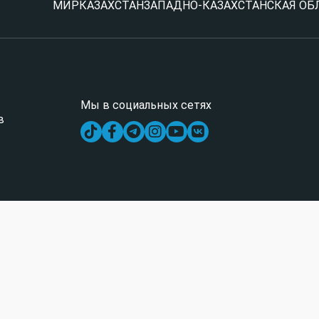
МИР
КАЗАХСТАН
ЗАПАДНО-КАЗАХСТАНСКАЯ ОБ
Мы в социальных сетях
в