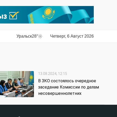
Уральск
28°
Четверг, 6 Август 2026
13.08.2024, 12:15
В ЗКО состоялось очередное
заседание Комиссии по делам
несовершеннолетних