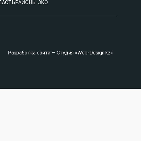
ЛАСТЬ
РАЙОНЫ ЗКО
Разработка сайта — Студия «Web-Design.kz»