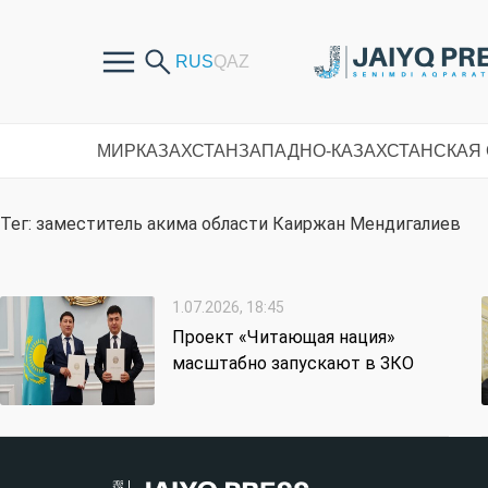
МИР
КАЗАХСТАН
ЗАПАДНО-КАЗАХСТАНСКАЯ
Тег: заместитель акима области Каиржан Мендигалиев
1.07.2026, 18:45
Проект «Читающая нация»
масштабно запускают в ЗКО