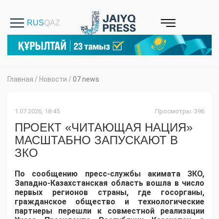
Главная
/
Новости
/
07 news
1.07.2026, 18:45
Просмотры: 396
ПРОЕКТ «ЧИТАЮЩАЯ НАЦИЯ»
МАСШТАБНО ЗАПУСКАЮТ В
ЗКО
По сообщению пресс-службы акимата ЗКО,
Западно-Казахстанская область вошла в число
первых регионов страны, где госорганы,
гражданское общество и технологические
партнеры перешли к совместной реализации