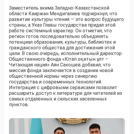
Заместитель акима Западно-Казахстанской
области Каиржан Мендигалиев подчеркнул, что
развитие культуры чтения — это вопрос будущего
страны, а Указ Главы государства придал этой
работе системный характер. Он отметил, что
регион готов последовательно объединять
потенциал образования, культуры, библиотек и
гражданского общества для достижения этой
цели. В свою очередь, исполнительный директор
Общественного фонда «Кітап оқитын ұлт –
Читающая нация» Аян Сакошев добавил, что
миссия фонда заключается в создании новой
общественной нормы через синергию
государства и современных технологий.
Интеграция с цифровыми сервисами позволит
расширить доступ к литературе для читателей из
самых отдаленных и сельских населенных
пунктов.