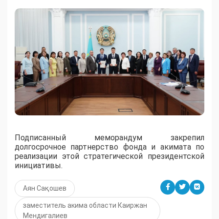
Подписанный меморандум закрепил
долгосрочное партнерство фонда и акимата по
реализации этой стратегической президентской
инициативы.
Аян Сақошев
заместитель акима области Каиржан
Мендигалиев