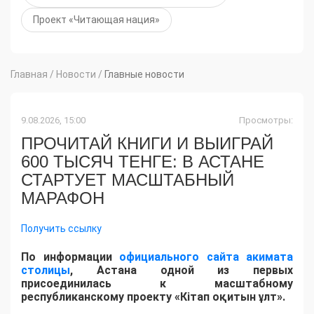
Проект «Читающая нация»
Главная
/
Новости
/
Главные новости
9.08.2026, 15:00
Просмотры:
ПРОЧИТАЙ КНИГИ И ВЫИГРАЙ
600 ТЫСЯЧ ТЕНГЕ: В АСТАНЕ
СТАРТУЕТ МАСШТАБНЫЙ
МАРАФОН
Получить ссылку
По информации
официального сайта акимата
столицы
, Астана одной из первых
присоединилась к масштабному
республиканскому проекту «Кітап оқитын ұлт».