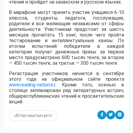
чтения и пройдет на казахском и русском языках.
В марафоне могут принять участие учащиеся 6-10
классов, студенты, педагоги, госслужащие,
родители и все желающие независимо от сферы
деятельности. Участникам предстоит за шесть
месяцев прочитать 15 книг, после чего пройти
тестирование и интеллектуальные квизы. По
итогам испытаний победители в каждой
категории получат денежные призы: за первое
место предусмотрено 600 тысяч тенге, за второе
— 450 тысяч тенге, за третье — 300 тысяч тенге.
Регистрация участников начнется в сентябре
этого года на официальном сайте проекта
www.reading-nation.kz
. Кроме того, осенью в
столице запланирован ряд литературных встреч,
общереспубликанских чтений и просветительских
акций.
«Кітап оқитын ұлт»