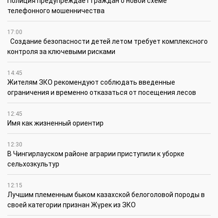
Полиция предупреждает граждан о новой схеме
телефонного мошенничества
17:00
Создание безопасности детей летом требует комплексного
контроля за ключевыми рисками
14:45
Жителям ЗКО рекомендуют соблюдать введенные
ограничения и временно отказаться от посещения лесов
12:45
Имя как жизненный ориентир
12:30
В Чингирлауском районе аграрии приступили к уборке
сельхозкультур
12:15
Лучшим племенным быком казахской белоголовой породы в
своей категории признан Жүрек из ЗКО