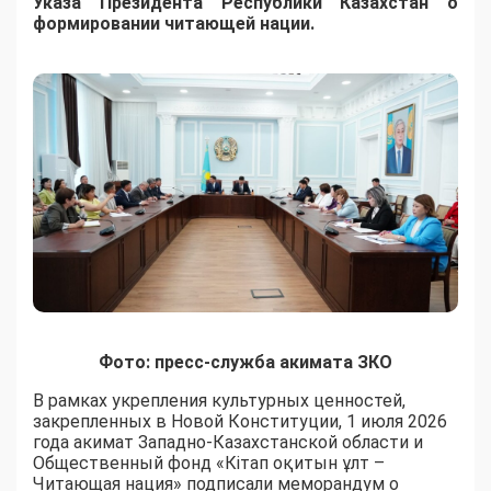
Указа Президента Республики Казахстан о
формировании читающей нации.
Фото: пресс-служба акимата ЗКО
В рамках укрепления культурных ценностей,
закрепленных в Новой Конституции, 1 июля 2026
года акимат Западно-Казахстанской области и
Общественный фонд «Кітап оқитын ұлт –
Читающая нация» подписали меморандум о