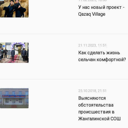
У нас новый проект -
Qazaq Villagе
21.11.2023, 11:51
Как сделать жизнь
сельчан комфортной?
25.10.2018, 21:51
Выясняются
обстоятельства
происшествия в
Жангалинской СОШ