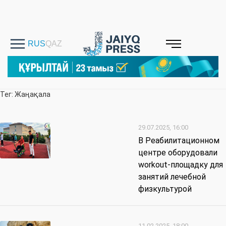
Тег: Жаңақала
29.07.2025, 16:00
В Реабилитационном
центре оборудовали
workout-площадку для
занятий лечебной
физкультурой
11.02.2025, 18:00