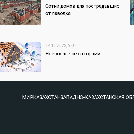
Сотни домов для пострадавших
от паводка
14.11.2022, 9:01
Новоселье не за горами
МИР
КАЗАХСТАН
ЗАПАДНО-КАЗАХСТАНСКАЯ ОБ