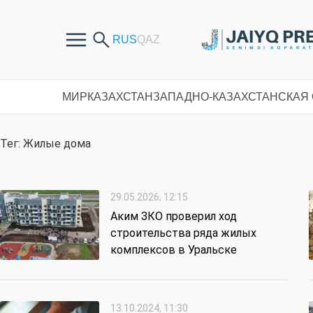
МИР
КАЗАХСТАН
ЗАПАДНО-КАЗАХСТАНСКАЯ
Тег: Жилые дома
29.05.2026, 12:15
Аким ЗКО проверил ход
строительства ряда жилых
комплексов в Уральске
13.10.2024, 11:30