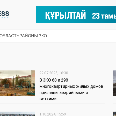
 ОБЛАСТЬ
РАЙОНЫ ЗКО
22.07.2025, 16:30
В ЗКО 68 и 298
многоквартирных жилых домов
признаны аварийными и
ветхими
1.10.2024, 15:59