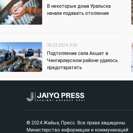
В некоторые дома Уральска
начали подавать отопление
30.03.2024, 0:00
Подтопление села Акшат в
Чингирлауском районе удалось
предотвратить
© 2024 Жайық Пресс. Все права защищены.
Министерство информации и коммуникаций