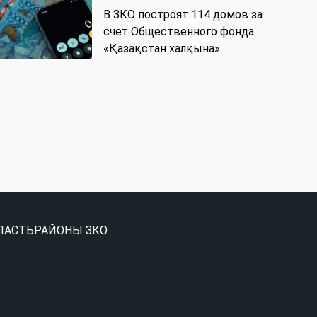
В ЗКО построят 114 домов за
счет Общественного фонда
«Қазақстан халқына»
ЛАСТЬ
РАЙОНЫ ЗКО