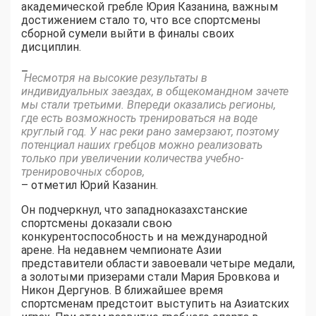
академической гребле Юрия Казанина, важным
достижением стало то, что все спортсмены
сборной сумели выйти в финалы своих
дисциплин.
–
Несмотря на высокие результаты в
индивидуальных заездах, в общекомандном зачете
мы стали третьими. Впереди оказались регионы,
где есть возможность тренироваться на воде
круглый год. У нас реки рано замерзают, поэтому
потенциал наших гребцов можно реализовать
только при увеличении количества учебно-
тренировочных сборов,
– отметил Юрий Казанин.
Он подчеркнул, что западноказахстанские
спортсмены доказали свою
конкурентоспособность и на международной
арене. На недавнем чемпионате Азии
представители области завоевали четыре медали,
а золотыми призерами стали Мария Бровкова и
Никон Дергунов. В ближайшее время
спортсменам предстоит выступить на Азиатских