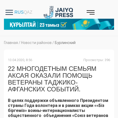
Главная
/
Новости районов
/
Бурлинский
13.04.2020, 8:56
Просмотры: 396
22 МНОГОДЕТНЫМ СЕМЬЯМ
АКСАЯ ОКАЗАЛИ ПОМОЩЬ
ВЕТЕРАНЫ ТАДЖИКО-
АФГАНСКИХ СОБЫТИЙ.
В целях поддержки
объявленного Президентом
страны Года волонтера и
в рамках акции ««
Біз
біргеміз
» воин
ы-интернационалисты
общественного объединения
«Союз
ветеранов