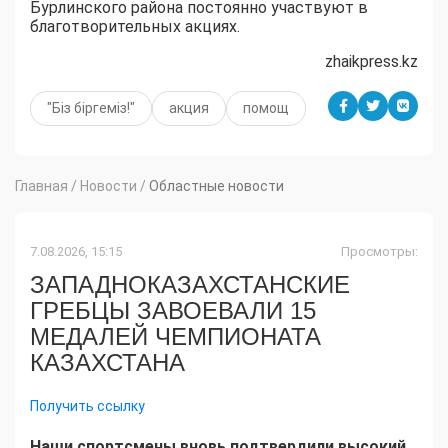
Бурлинского
района постоянно участвуют в
благотворительных акциях.
zhaikpress.kz
"Біз біргеміз!"
акция
помощ
Главная
/
Новости
/
Областные новости
7.08.2026, 15:15
Просмотры:
ЗАПАДНОКАЗАХСТАНСКИЕ
ГРЕБЦЫ ЗАВОЕВАЛИ 15
МЕДАЛЕЙ ЧЕМПИОНАТА
КАЗАХСТАНА
Получить ссылку
Наши спортсмены вновь подтвердили высокий