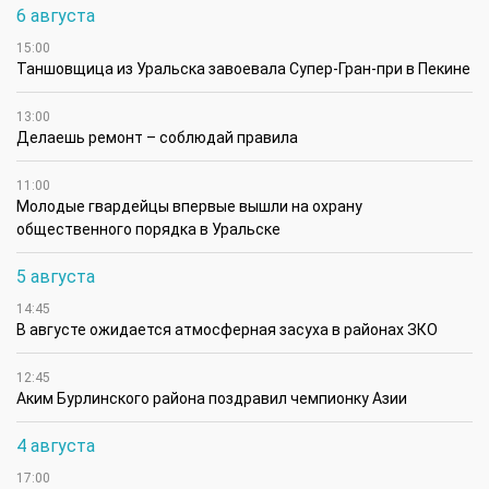
6 августа
15:00
Таншовщица из Уральска завоевала Супер-Гран-при в Пекине
13:00
Делаешь ремонт – соблюдай правила
11:00
Молодые гвардейцы впервые вышли на охрану
общественного порядка в Уральске
5 августа
14:45
В августе ожидается атмосферная засуха в районах ЗКО
12:45
Аким Бурлинского района поздравил чемпионку Азии
4 августа
17:00