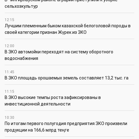
сельхозкультур
12:15
Лучшим племенным быком казахской белоголовой породы в
своей категории признан Жүрек из ЗКО
12:00
В ЗКО автомойки переходят на систему оборотного
водоснабжения
11:45
В ЗКО площадь орошаемых земель составляет 13,2 тыс. га
11:15
В ЗКО высокие темпы роста зафиксированы в
инвестиционной деятельности
10:30
По итогам первого полугодия предприятия ЗКО произвели
продукции на 166,6 млрд теңге