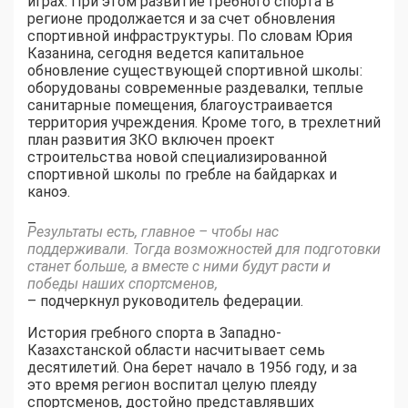
играх. При этом развитие гребного спорта в
регионе продолжается и за счет обновления
спортивной инфраструктуры. По словам Юрия
Казанина, сегодня ведется капитальное
обновление существующей спортивной школы:
оборудованы современные раздевалки, теплые
санитарные помещения, благоустраивается
территория учреждения. Кроме того, в трехлетний
план развития ЗКО включен проект
строительства новой специализированной
спортивной школы по гребле на байдарках и
каноэ.
–
Результаты есть, главное – чтобы нас
поддерживали. Тогда возможностей для подготовки
станет больше, а вместе с ними будут расти и
победы наших спортсменов,
– подчеркнул руководитель федерации.
История гребного спорта в Западно-
Казахстанской области насчитывает семь
десятилетий. Она берет начало в 1956 году, и за
это время регион воспитал целую плеяду
спортсменов, достойно представлявших