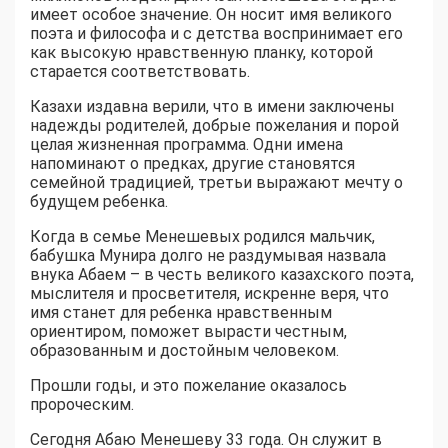
имеет особое значение. Он носит имя великого
поэта и философа и с детства воспринимает его
как высокую нравственную планку, которой
старается соответствовать.
Казахи издавна верили, что в имени заключены
надежды родителей, добрые пожелания и порой
целая жизненная программа. Одни имена
напоминают о предках, другие становятся
семейной традицией, третьи выражают мечту о
будущем ребенка.
Когда в семье Менешевых родился мальчик,
бабушка Мунира долго не раздумывая назвала
внука Абаем – в честь великого казахского поэта,
мыслителя и просветителя, искренне веря, что
имя станет для ребенка нравственным
ориентиром, поможет вырасти честным,
образованным и достойным человеком.
Прошли годы, и это пожелание оказалось
пророческим.
Сегодня Абаю Менешеву 33 года. Он служит в