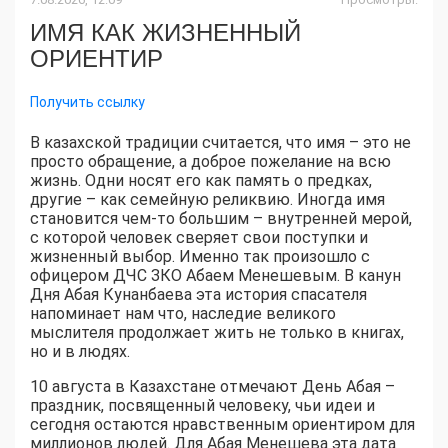
ИМЯ КАК ЖИЗНЕННЫЙ
ОРИЕНТИР
Получить ссылку
В казахской традиции считается, что имя – это не
просто обращение, а доброе пожелание на всю
жизнь. Одни носят его как память о предках,
другие – как семейную реликвию. Иногда имя
становится чем-то большим – внутренней мерой,
с которой человек сверяет свои поступки и
жизненный выбор. Именно так произошло с
офицером ДЧС ЗКО Абаем Менешевым. В канун
Дня Абая Кунанбаева эта история спасателя
напоминает нам что, наследие великого
мыслителя продолжает жить не только в книгах,
но и в людях.
10 августа в Казахстане отмечают День Абая –
праздник, посвященный человеку, чьи идеи и
сегодня остаются нравственным ориентиром для
миллионов людей. Для Абая Менешева эта дата