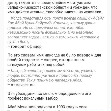
департаменте по чрезвычайным ситуациям
Западно-Казахстанской области и убежден, что
имя действительно способно влиять на человека.
– Когда представляюсь, почти всегда слышу: «Абай?
Как Абай Кунанбайулы?» Конечно, к этому давно
привык. Но со временем понял: имя Абая
невозможно носить формально. Оно невольно
заставляет задумываться о том, каким человеком
нужно быть,
– говорит офицер.
По его словам, имя никогда не было поводом для
особой гордости – скорее, ежедневным
стимулом работать над собой.
– Каждый человек должен жить честно, уважать
людей, постоянно учиться и приносить пользу
обществу. Так я понимаю наследие Абая,
– отмечает он.
Эти убеждения во многом определили и его
профессиональный выбор.
Абай Менешев родился в 1993 году в селе