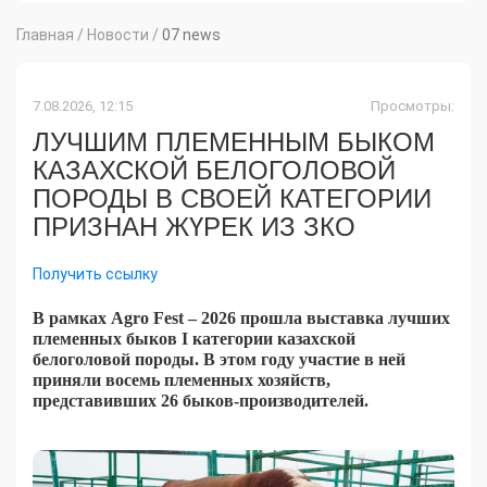
Главная
/
Новости
/
07 news
7.08.2026, 12:15
Просмотры:
ЛУЧШИМ ПЛЕМЕННЫМ БЫКОМ
КАЗАХСКОЙ БЕЛОГОЛОВОЙ
ПОРОДЫ В СВОЕЙ КАТЕГОРИИ
ПРИЗНАН ЖҮРЕК ИЗ ЗКО
Получить ссылку
В рамках Agro Fest – 2026 прошла выставка лучших
племенных быков I категории казахской
белоголовой породы. В этом году участие в ней
приняли восемь племенных хозяйств,
представивших 26 быков-производителей.