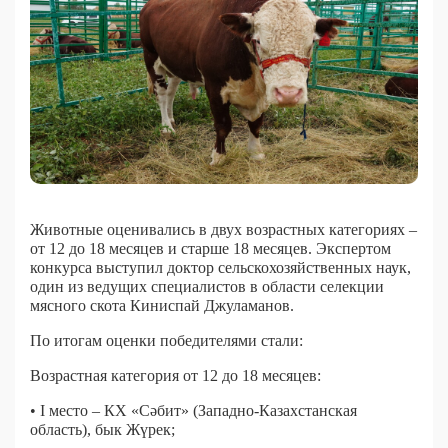
Животные оценивались в двух возрастных категориях –
от 12 до 18 месяцев и старше 18 месяцев. Экспертом
конкурса выступил доктор сельскохозяйственных наук,
один из ведущих специалистов в области селекции
мясного скота Киниспай Джуламанов.
По итогам оценки победителями стали:
Возрастная категория от 12 до 18 месяцев:
• I место – КХ «Сәбит» (Западно-Казахстанская
область), бык Жүрек;