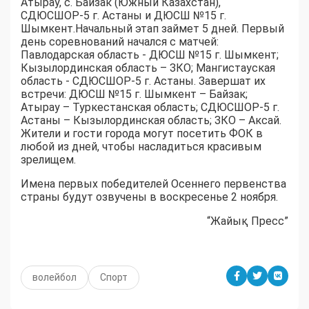
Атырау, с. Байзак (Южный Казахстан),
СДЮСШОР-5 г. Астаны и ДЮСШ №15 г.
Шымкент.Начальный этап займет 5 дней. Первый
день соревнований начался с матчей:
Павлодарская область - ДЮСШ №15 г. Шымкент;
Кызылординская область – ЗКО; Мангистауская
область - СДЮСШОР-5 г. Астаны. Завершат их
встречи: ДЮСШ №15 г. Шымкент – Байзак;
Атырау – Туркестанская область; СДЮСШОР-5 г.
Астаны – Кызылординская область; ЗКО – Аксай.
Жители и гости города могут посетить ФОК в
любой из дней, чтобы насладиться красивым
зрелищем.
Имена первых победителей Осеннего первенства
страны будут озвучены в воскресенье 2 ноября.
“Жайық Пресс”
волейбол
Спорт