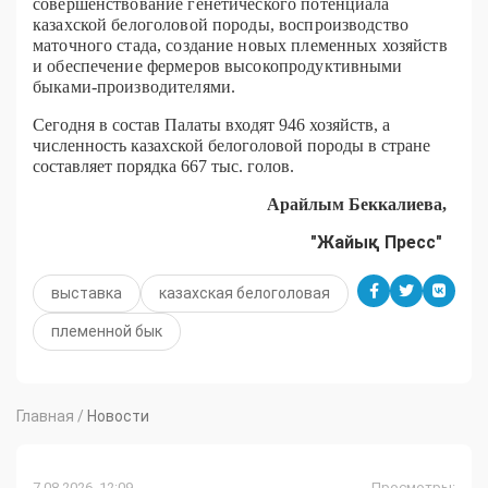
совершенствование генетического потенциала
казахской белоголовой породы, воспроизводство
маточного стада, создание новых племенных хозяйств
и обеспечение фермеров высокопродуктивными
быками-производителями.
Сегодня в состав Палаты входят 946 хозяйств, а
численность казахской белоголовой породы в стране
составляет порядка 667 тыс. голов.
Арайлым Беккалиева,
"Жайық Пресс"
выставка
казахская белоголовая
племенной бык
Главная
/
Новости
7.08.2026, 12:09
Просмотры: