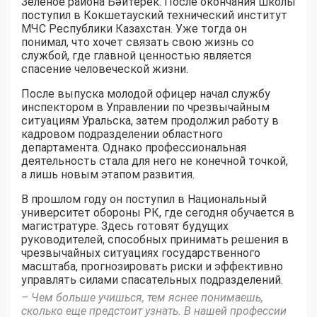
Зеленое района Бәйтерек. После окончания школы
поступил в Кокшетауский технический институт
МЧС Республики Казахстан. Уже тогда он
понимал, что хочет связать свою жизнь со
службой, где главной ценностью является
спасение человеческой жизни.
После выпуска молодой офицер начал службу
инспектором в Управлении по чрезвычайным
ситуациям Уральска, затем продолжил работу в
кадровом подразделении областного
департамента. Однако профессиональная
деятельность стала для него не конечной точкой,
а лишь новым этапом развития.
В прошлом году он поступил в Национальный
университет обороны РК, где сегодня обучается в
магистратуре. Здесь готовят будущих
руководителей, способных принимать решения в
чрезвычайных ситуациях государственного
масштаба, прогнозировать риски и эффективно
управлять силами спасательных подразделений.
– Чем больше учишься, тем яснее понимаешь,
сколько еще предстоит узнать. В нашей профессии