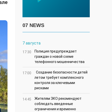
але
07 NEWS
7 августа
Полиция предупреждает
17:30
граждан о новой схеме
телефонного мошенничества
Создание безопасности детей
17:00
летом требует комплексного
контроля за ключевыми
рисками
Жителям ЗКО рекомендуют
14:45
соблюдать введенные
ограничения и временно