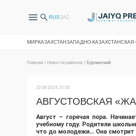
МИР
КАЗАХСТАН
ЗАПАДНО-КАЗАХСТАНСКАЯ
Главная
/
Новости районов
/
Бурлинский
20.08.2024, 21:00
АВГУСТОВСКАЯ «ЖА
Август – горячая пора. Начина
учебному году. Родители школьн
что до молодежи… Она смотрит н