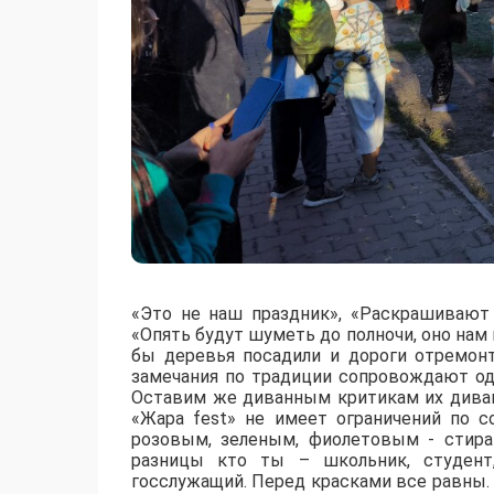
«Это не наш праздник», «Раскрашивают 
«Опять будут шуметь до полночи, оно нам
бы деревья посадили и дороги отремонт
замечания по традиции сопровождают од
Оставим же диванным критикам их диван
«Жара fest» не имеет ограничений по с
розовым, зеленым, фиолетовым - стира
разницы кто ты – школьник, студент,
госслужащий. Перед красками все равны. 