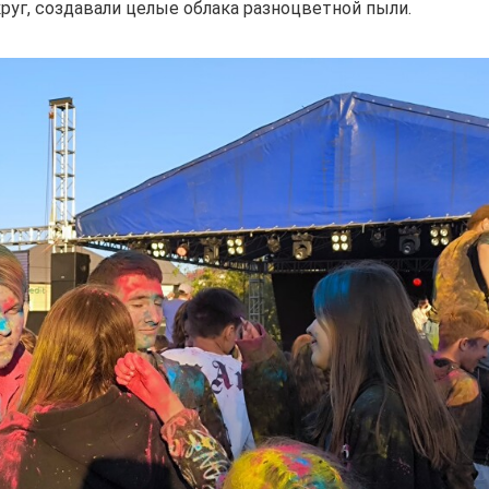
руг, создавали целые облака разноцветной пыли.