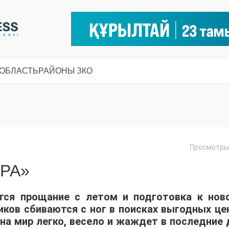
 ОБЛАСТЬ
РАЙОНЫ ЗКО
Просмотры:
РА»
ется прощание с летом и подготовка к нов
иков сбиваются с ног в поисках выгодных цен
а мир легко, весело и жаждет в последние 