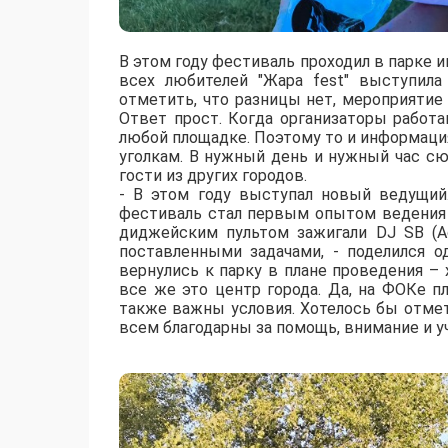
В этом году фестиваль проходил в парке 
всех любителей "Жара fest" выступила
отметить, что разницы нет, мероприяти
Ответ прост. Когда организаторы работ
любой площадке. Поэтому то и информаци
уголкам. В нужный день и нужный час сю
гости из других городов.
- В этом году выступал новый ведущий.
фестиваль стал первым опытом ведения б
диджейским пультом зажигали DJ SB (Ас
поставленными задачами, - поделился 
вернулись к парку в плане проведения – 
все же это центр города. Да, на ФОКе п
также важны условия. Хотелось бы отмет
всем благодарны за помощь, внимание и у