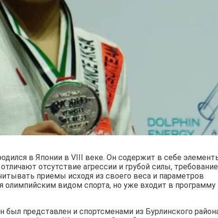
дился в Японии в VIII веке. Он содержит в себе элемент
 отличают отсутствие агрессии и грубой силы, требование
читывать приемы исходя из своего веса и параметров
я олимпийским видом спорта, но уже входит в программу
 был представлен и спортсменами из Бурлинского района