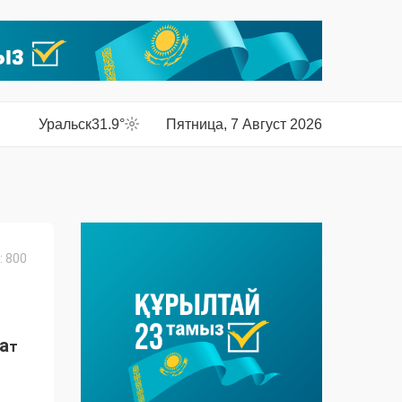
Уральск
31.9°
Пятница, 7 Август 2026
 800
а
т