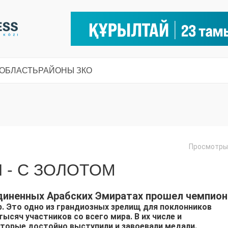
 ОБЛАСТЬ
РАЙОНЫ ЗКО
Просмотры:
 - С ЗОЛОТОМ
диненных Арабских Эмиратах прошел чемпион
p. Это одно из грандиозных зрелищ для поклонников
тысяч участников со всего мира. В их числе и
оторые достойно выступили и завоевали медали.