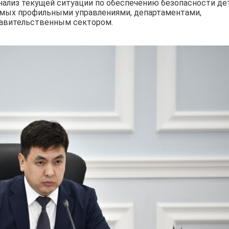
ализ текущей ситуации по обеспечению безопасности де
аемых профильными управлениями, департаментами,
правительственным сектором.