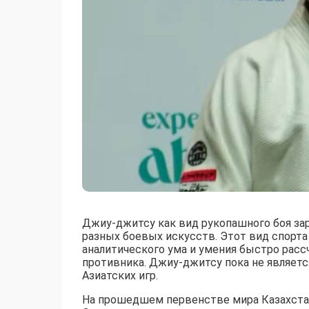
Джиу-джитсу как вид рукопашного боя заро
разных боевых искусств. Этот вид спорта
аналитического ума и умения быстро расс
противника. Джиу-джитсу пока не являетс
Азиатских игр.
На прошедшем первенстве мира Казахстан