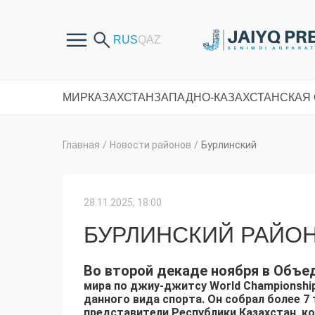
МИР
КАЗАХСТАН
ЗАПАДНО-КАЗАХСТАНСКАЯ
Главная
/
Новости районов
/
Бурлинский
28.11.2025, 18:00
БУРЛИНСКИЙ РАЙОН
Во второй декаде ноября в Объе
мира по джиу-джитсу World Championshi
данного вида спорта. Он собрал более 7 
представители Республики Казахстан, к