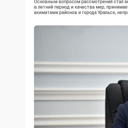
Основным вопросом рассмотрения стал ан
в летний период и качества мер, приним
акиматами районов и города Уральск, не