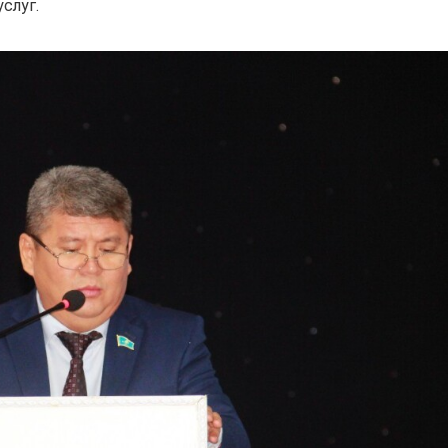
слуг.