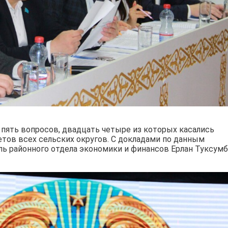
пять вопросов, двадцать четыре из которых касались
ов всех сельских округов. С докладами по данным
ь районного отдела экономики и финансов Ерлан Туксумб