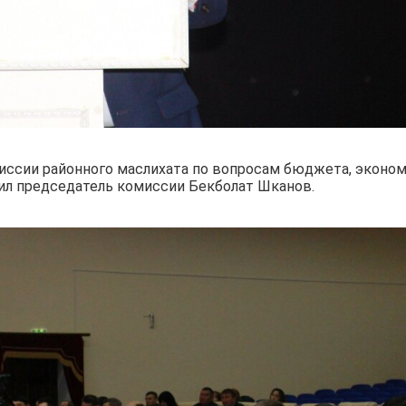
миссии районного маслихата по вопросам бюджета, эконо
ил председатель комиссии Бекболат Шканов.