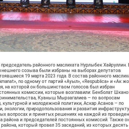
 председатель районного маслихата Нурлыбек Хайруллин. 
нынешнего созыва были избраны на выборах депутатов
тоявшиеся 19 марта 2023 года. В состав районного маслих
manat», по одному от партий «Ауыл», «Respublica» и «Ак жо
ия, на которой он большинством голосов был избран
стоянных комиссии, которые возглавили: Бекболат Шкано
принимательства, Куаныш Мырзагалиев – по вопросам
, культурной и молодежной политики, Аскар Асанов – по
и, экологии, природопользования и развития инфраструкт
ных вопросах и принятых решениях на каждой из проведе
ма района и председателей постоянных комиссий. Также о
района, который провел 35 заседаний, из которых десять