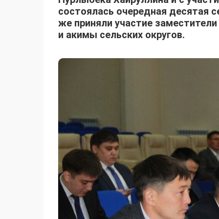
состоялась очередная десятая се
же приняли участие заместители
и акимы сельских округов.