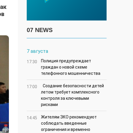
так
ов
07 NEWS
7 августа
Полиция предупреждает
17:30
граждан о новой схеме
телефонного мошенничества
Создание безопасности детей
17:00
летом требует комплексного
контроля за ключевыми
рисками
Жителям ЗКО рекомендуют
14:45
соблюдать введенные
ограничения и временно