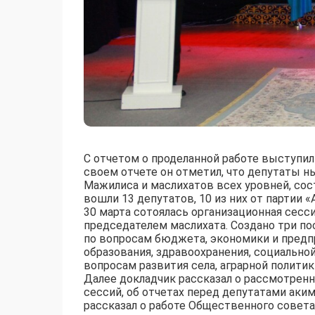
С отчетом о проделанной работе выступил
своем отчете он отметил, что депутаты 
Мажилиса и маслихатов всех уровней, сос
вошли 13 депутатов, 10 из них от партии «A
30 марта сотоялась организационная сесс
председателем маслихата. Создано три по
по вопросам бюджета, экономики и пред
образования, здравоохранения, социальной
вопросам развития села, аграрной политик
Далее докладчик рассказал о рассмотрен
сессий, об отчетах перед депутатами аки
рассказал о работе Общественного совета 