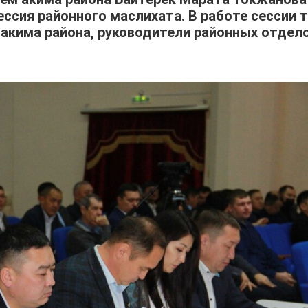
ссия районного маслихата. В работе сессии 
 акима района, руководители районных отдел