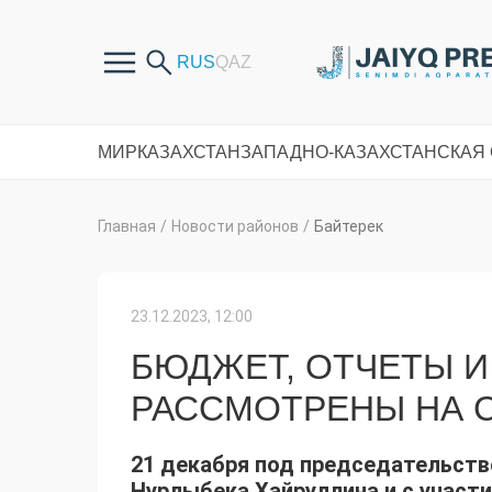
МИР
КАЗАХСТАН
ЗАПАДНО-КАЗАХСТАНСКАЯ
Главная
/
Новости районов
/
Байтерек
23.12.2023, 12:00
БЮДЖЕТ, ОТЧЕТЫ И
РАССМОТРЕНЫ НА 
21 декабря под председательств
Нурлыбека Хайруллина и с участ