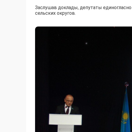
Заслушав доклады, депутаты единогласно
сельских округов.