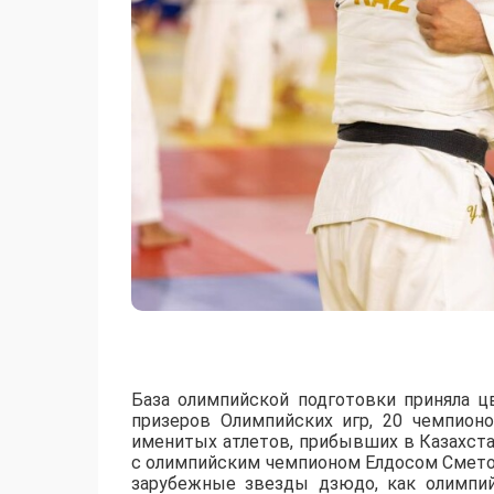
База олимпийской подготовки приняла ц
призеров Олимпийских игр, 20 чемпион
именитых атлетов, прибывших в Казахст
с олимпийским чемпионом Елдосом Смето
зарубежные звезды дзюдо, как олимпи