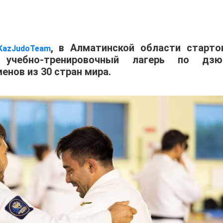
, в Алматинской области старто
KazJudoTeam
учебно-тренировочный лагерь по дзю
енов из 30 стран мира.