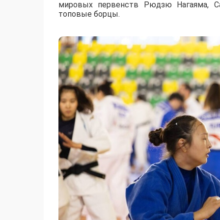
мировых первенств Рюдзю Нагаяма, Са
топовые борцы.