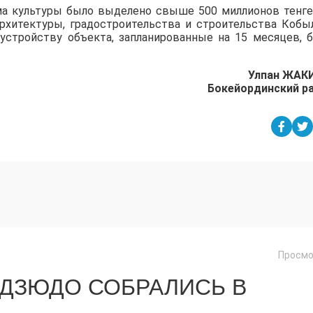
ома культуры было выделено свыше 500 миллионов тенге
архитектуры, градостроительства и строительства Кобы
устройству объекта, запланированные на 15 месяцев, 
Улпан ЖАК
Бокейординский р
Просмо
 ДЗЮДО СОБРАЛИСЬ В