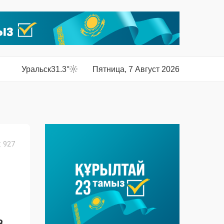
Уральск
31.3°
Пятница, 7 Август 2026
 927
В