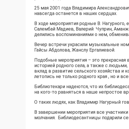
25 мая 2001 года Владимира Александрович
навсегда останется в наших сердцах.
В ходе мероприятия родные В. Нагурного, е
Салембай Мадиев, Валерий Чуприн, Аманж
делились воспоминаниями о нем, обменива
Вечер встречи украсили музыкальные ном
Гайсы Абдолова, Жанслу Ергалиевой.
Подобные мероприятия – это прекрасная 
историей родного села, а также с людьми
вклад в развитие сельского хозяйства и
летопись не только родного края , но и вс
Библиотекари надеются, что их библиоде
на кого-то равняться в наше непростое вр
О таких людях, как Владимир Нагурный гов
В завершении мероприятия все участники 
молчания. Библиодесантницы подарили се