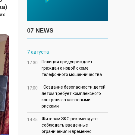
ка)
ах
07 NEWS
7 августа
Полиция предупреждает
17:30
граждан о новой схеме
телефонного мошенничества
Создание безопасности детей
17:00
летом требует комплексного
контроля за ключевыми
рисками
Жителям ЗКО рекомендуют
14:45
соблюдать введенные
ограничения и временно