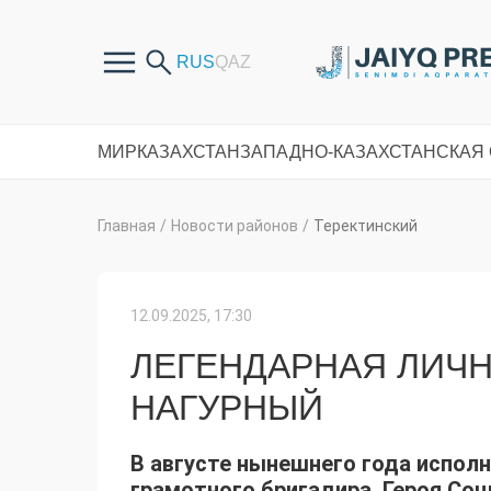
МИР
КАЗАХСТАН
ЗАПАДНО-КАЗАХСТАНСКАЯ
Главная
/
Новости районов
/
Теректинский
12.09.2025, 17:30
ЛЕГЕНДАРНАЯ ЛИЧН
НАГУРНЫЙ
В августе нынешнего года исполн
грамотного бригадира, Героя Соц