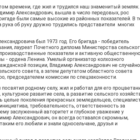
том времени, где жил и трудился наш знаменитый земляк.
адимир Александрович, вышла в число передовых, рос
ригаде были самые высокие из районных показателей. В т
 рука об руку дружно трудились представители многих
сандровича был 1973 год. Его бригада - победитель
ания, лауреат Почетного диплома Министерства сельског
ие производственные показатели и активную общественну
ы - ордена Ленина. Умелый организатор колхозного
ражданской позиции, Владимир Александрович не случайно
льского совета, а затем депутатом областного совета
ро, председателем комиссии по спецзаконности.
освятил родному селу, жил и работал для его процветани
 культурное развитие села, в развитие сельского хозяйст
сь целые поколения прекрасных земледельцев, специалис
 инициатива, требовательность, ответственность за
и ему заслуженный авторитет и глубокое уважение у
димир Александрович, он всегда оставался скромным,
ким его любили и знали односельчане, друзья и