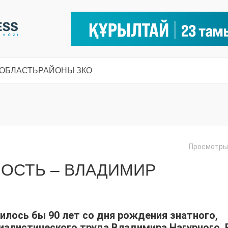
 ОБЛАСТЬ
РАЙОНЫ ЗКО
Просмотры:
ОСТЬ – ВЛАДИМИР
илось бы 90 лет со дня рождения знатного,
иалистического труда Владимира Нагурного. 