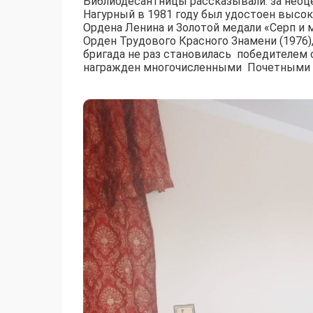
Библиодесантницы рассказывали: за неоц
Нагурный в 1981 году был удостоен высок
Ордена Ленина и Золотой медали «Серп и м
Орден Трудового Красного Знамени (1976),
бригада не раз становилась победителем
награжден многочисленными Почетными 