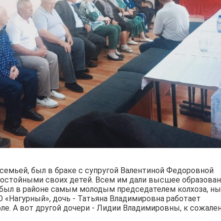
семьей, был в браке с супругой Валентиной Федоровной
достойными своих детей. Всем им дали высшее образован
 был в районе самым молодым председателем колхоза, н
О «Нагурный», дочь - Татьяна Владимировна работает
е. А вот другой дочери - Лидии Владимировны, к сожале