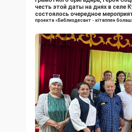
честь этой даты на днях в селе 
состоялось очередное мероприя
проекта «
Библиодесант - кітаппен болаш