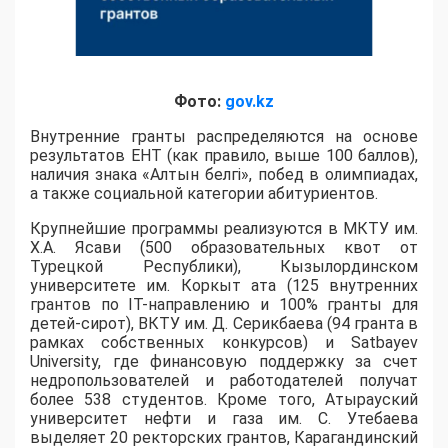
Фото:
gov.kz
Внутренние гранты распределяются на основе
результатов ЕНТ (как правило, выше 100 баллов),
наличия знака «Алтын белгі», побед в олимпиадах,
а также социальной категории абитуриентов.
​Крупнейшие программы реализуются в МКТУ им.
Х.А. Ясави (500 образовательных квот от
Турецкой Республики), Кызылординском
университете им. Коркыт ата (125 внутренних
грантов по IT-направлению и 100% гранты для
детей-сирот), ВКТУ им. Д. Серикбаева (94 гранта в
рамках собственных конкурсов) и Satbayev
University, где финансовую поддержку за счет
недропользователей и работодателей получат
более 538 студентов. Кроме того, Атырауский
университет нефти и газа им. С. Утебаева
выделяет 20 ректорских грантов, Карагандинский