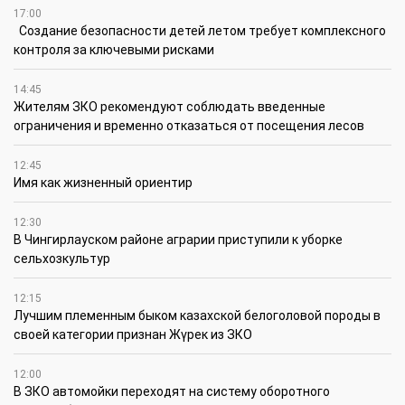
17:00
Создание безопасности детей летом требует комплексного
контроля за ключевыми рисками
14:45
Жителям ЗКО рекомендуют соблюдать введенные
ограничения и временно отказаться от посещения лесов
12:45
Имя как жизненный ориентир
12:30
В Чингирлауском районе аграрии приступили к уборке
сельхозкультур
12:15
Лучшим племенным быком казахской белоголовой породы в
своей категории признан Жүрек из ЗКО
12:00
В ЗКО автомойки переходят на систему оборотного