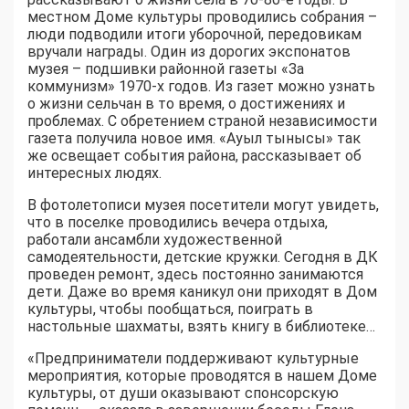
местном Доме культуры проводились собрания –
люди подводили итоги уборочной, передовикам
вручали награды. Один из дорогих экспонатов
музея – подшивки районной газеты «За
коммунизм» 1970-х годов. Из газет можно узнать
о жизни сельчан в то время, о достижениях и
проблемах. С обретением страной независимости
газета получила новое имя. «Ауыл тынысы» так
же освещает события района, рассказывает об
интересных людях.
В фотолетописи музея посетители могут увидеть,
что в поселке проводились вечера отдыха,
работали ансамбли художественной
самодеятельности, детские кружки. Сегодня в ДК
проведен ремонт, здесь постоянно занимаются
дети. Даже во время каникул они приходят в Дом
культуры, чтобы пообщаться, поиграть в
настольные шахматы, взять книгу в библиотеке…
«Предприниматели поддерживают культурные
мероприятия, которые проводятся в нашем Доме
культуры, от души оказывают спонсорскую