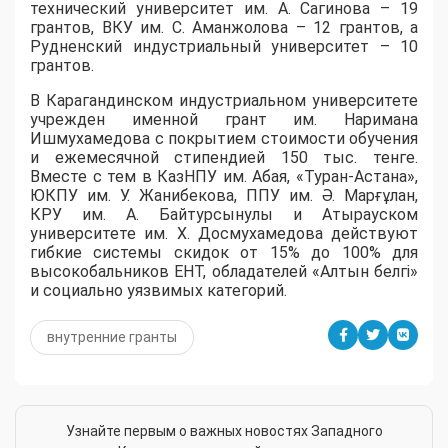
технический университет им. А. Сагинова – 19
грантов, ВКУ им. С. Аманжолова – 12 грантов, а
Рудненский индустриальный университет – 10
грантов.
​В Карагандинском индустриальном университете
учрежден именной грант им. Наримана
Ишмухамедова с покрытием стоимости обучения
и ежемесячной стипендией 150 тыс. тенге.
Вместе с тем в КазНПУ им. Абая, «Туран-Астана»,
ЮКПУ им. У. Жанибекова, ППУ им. Ә. Марғұлан,
КРУ им. А. Байтурсынулы и Атырауском
университете им. Х. Досмухамедова действуют
гибкие системы скидок от 15% до 100% для
высокобальников ЕНТ, обладателей «Алтын белгі»
и социально уязвимых категорий.
внутренние гранты
Узнайте первым о важных новостях Западного