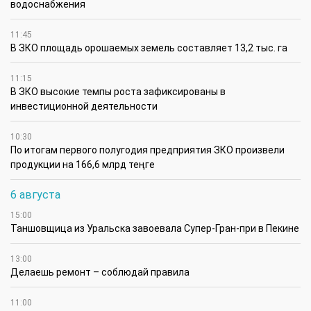
водоснабжения
11:45
В ЗКО площадь орошаемых земель составляет 13,2 тыс. га
11:15
В ЗКО высокие темпы роста зафиксированы в
инвестиционной деятельности
10:30
По итогам первого полугодия предприятия ЗКО произвели
продукции на 166,6 млрд теңге
6 августа
15:00
Таншовщица из Уральска завоевала Супер-Гран-при в Пекине
13:00
Делаешь ремонт – соблюдай правила
11:00