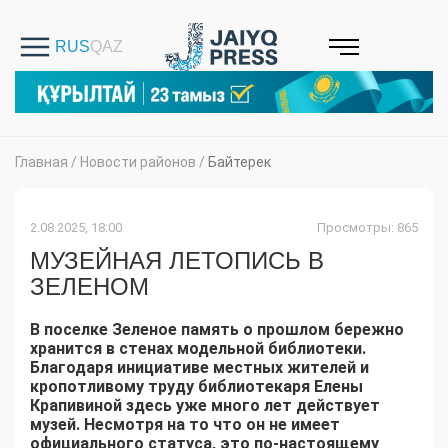
Главная
/
Новости районов
/
Байтерек
2.08.2025, 18:00
Просмотры: 865
МУЗЕЙНАЯ ЛЕТОПИСЬ В
ЗЕЛЕНОМ
В поселке Зеленое память о прошлом бережно
хранится в стенах модельной библиотеки.
Благодаря инициативе местных жителей и
кропотливому труду библиотекаря Елены
Крапивиной здесь уже много лет действует
музей. Несмотря на то что он не имеет
официального статуса, это по-настоящему