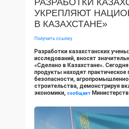
РАЗРАБОТКИ КАЗАХ
УКРЕПЛЯЮТ НАЦИО
В КАЗАХСТАНЕ»
Получить ссылку
Разработки казахстанских учены
исследований, вносят значитель
«Сделано в Казахстане». Сегодн
продукты находят практическое 
безопасности, агропромышленно
строительства, демонстрируя вкл
экономики,
Министерство
сообщает