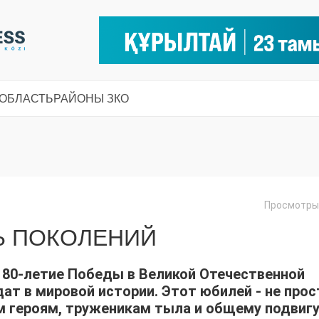
 ОБЛАСТЬ
РАЙОНЫ ЗКО
Просмотры:
Ь ПОКОЛЕНИЙ
т 80-летие Победы в Великой Отечественной
дат в мировой истории. Этот юбилей - не прос
м героям, труженикам тыла и общему подвиг