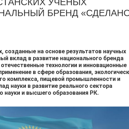
СТАНСКИХ УЧЕНЫХ
НАЛЬНЫЙ БРЕНД «СДЕЛАН
х, созданные на основе результатов научных
ный вклад в развитие национального бренда
я отечественные технологии и инновационные
применение в сфере образования, экологичес
го комплекса, пищевой промышленности и
ад науки в развитие реального сектора
 науки и высшего образования РК.