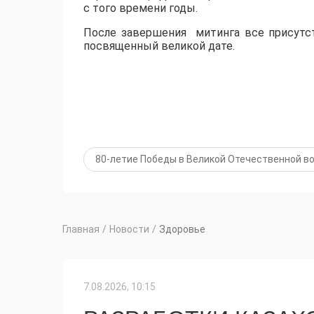
с того времени годы.
После завершения митинга все присутс
посвященный великой дате.
80-летие Победы в Великой Отечественной в
Главная
/
Новости
/
Здоровье
7.08.2026, 10:15