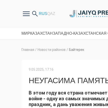
МИР
КАЗАХСТАН
ЗАПАДНО-КАЗАХСТАНСКАЯ
Главная
/
Новости районов
/
Байтерек
9.05.2025, 17:16
НЕУГАСИМА ПАМЯТ
В этом году вся страна отмечае
войне - одну из самых значимых 
праздник, а дань уважения живы