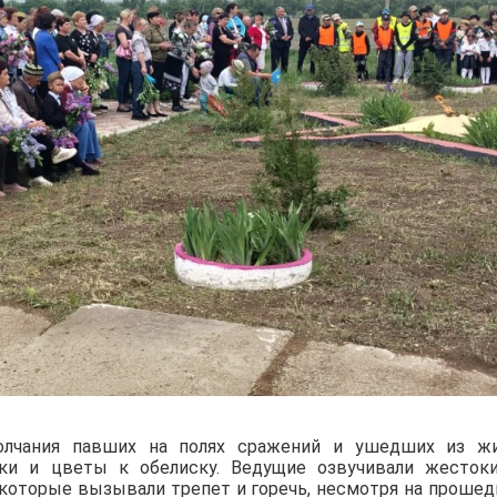
олчания павших на полях сражений и ушедших из ж
нки и цветы к обелиску. Ведущие озвучивали жесток
 которые вызывали трепет и горечь, несмотря на проше