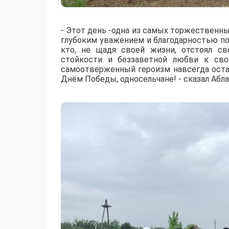
- Этот день -одна из самых торжественны
глубоким уважением и благодарностью по
кто, не щадя своей жизни, отстоял с
стойкости и беззаветной любви к сво
самоотверженный героизм навсегда остан
Днём Победы, односельчане! - сказал Абла