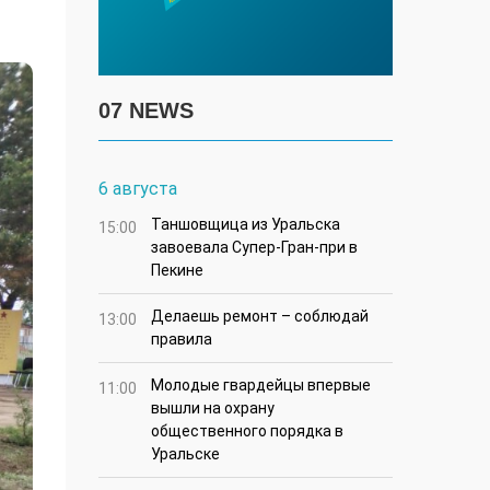
07 NEWS
6 августа
Таншовщица из Уральска
15:00
завоевала Супер-Гран-при в
Пекине
Делаешь ремонт – соблюдай
13:00
правила
Молодые гвардейцы впервые
11:00
вышли на охрану
общественного порядка в
Уральске