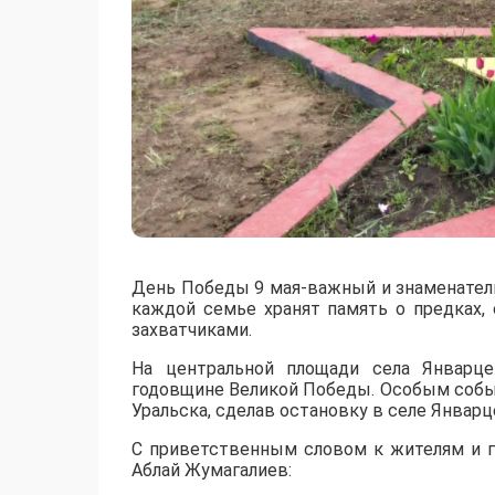
День Победы 9 мая-важный и знаменатель
каждой семье хранят память о предках,
захватчиками.
На центральной площади села Январце
годовщине Великой Победы. Особым событ
Уральска, сделав остановку в селе Январц
С приветственным словом к жителям и г
Аблай Жумагалиев: