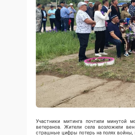
Участники митинга почтили минутой м
ветеранов. Жители села возложили ве
страшные цифры потерь на полях войны,