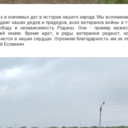
х и значимых дат в истории нашего народа. Мы вспомина
двиг наших дедов и прадедов, всех ветеранов войны и т
вободу и независимость Родины. Они - пример мужес
ей земле. Время идёт, и ряды ветеранов редеют, н
ется в наших сердцах. Огромная благодарность им за эт
й Еспаевич.