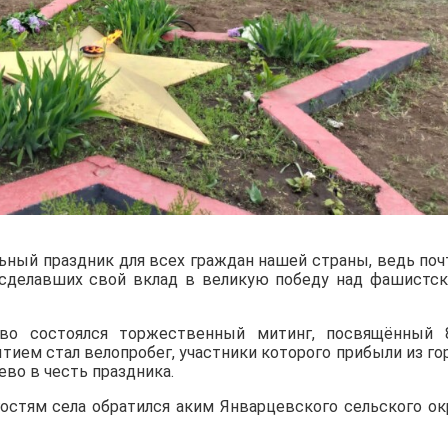
ный праздник для всех граждан нашей страны, ведь поч
 сделавших свой вклад в великую победу над фашистс
во состоялся торжественный митинг, посвящённый 
ием стал велопробег, участники которого прибыли из го
ево в честь праздника.
остям села обратился аким Январцевского сельского ок