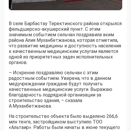
В селе Барбастау Теректинского района открылся
фельдшерско-акушерский пункт. С этим
значимым событием сельчан поздравила аким
района Алия Муханбетжанова, которая отметила,
что развитие медицины и доступность населения
к качественным медицинским услугам является
одной из приоритетных задач исполнительных
органов.
– Искренне поздравляю сельчан с этим
радостным событием. Уверена, что в данном
медучреждении граждане будут получать
качественные медицинские услуги. Выражаю
благодарность подрядной организации за
строительство здания, – сказала
А.Муханбетжанова.
На строительство объекта было выделено 266,6
млн тенге, застройщиком выступило ТОО
«Альтаир». Работы были начаты в июне текущего