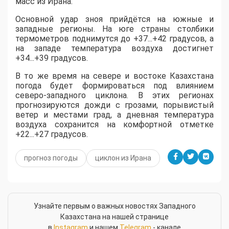
масс из Ирана.
​Основной удар зноя прийдётся на южные и
западные регионы. На юге страны столбики
термометров поднимутся до +37...+42 градусов, а
на западе температура воздуха достигнет
+34...+39 градусов.
​В то же время на севере и востоке Казахстана
погода будет формироваться под влиянием
северо-западного циклона. В этих регионах
прогнозируются дожди с грозами, порывистый
ветер и местами град, а дневная температура
воздуха сохранится на комфортной отметке
+22...+27 градусов.
прогноз погоды
циклон из Ирана
Узнайте первым о важных новостях Западного
Казахстана на нашей странице
в
Instagram
и нашем
Telegram
- канале