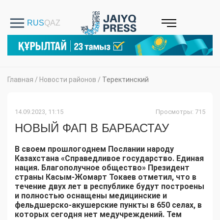
Главная
/
Новости районов
/
Теректинский
14.09.2023, 11:15
Просмотры: 715
НОВЫЙ ФАП В БАРБАСТАУ
В своем прошлогоднем Послании народу
Казахстана «Справедливое государство. Единая
нация. Благополучное общество» Президент
страны Касым-Жомарт Токаев отметил, что в
течение двух лет в республике будут построены
и полностью оснащены медицинские и
фельдшерско-акушерские пункты в 650 селах, в
которых сегодня нет медучреждений. Тем