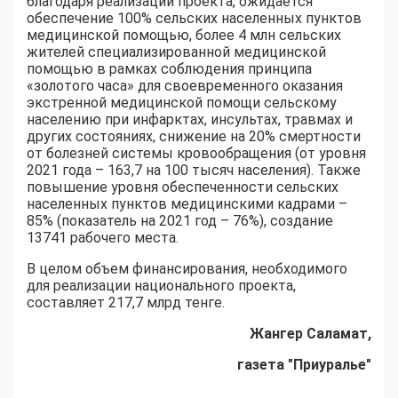
благодаря реализации проекта, ожидается
обеспечение 100% сельских населенных пунктов
медицинской помощью, более 4 млн сельских
жителей специализированной медицинской
помощью в рамках соблюдения принципа
«золотого часа» для своевременного оказания
экстренной медицинской помощи сельскому
населению при инфарктах, инсультах, травмах и
других состояниях, снижение на 20% смертности
от болезней системы кровообращения (от уровня
2021 года – 163,7 на 100 тысяч населения). Также
повышение уровня обеспеченности сельских
населенных пунктов медицинскими кадрами –
85% (показатель на 2021 год – 76%), создание
13741 рабочего места.
В целом объем финансирования, необходимого
для реализации национального проекта,
составляет 217,7 млрд тенге.
Жангер Саламат,
газета "Приуралье"