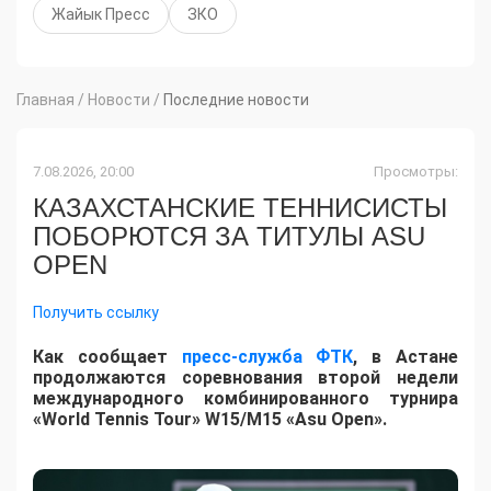
Жайык Пресс
ЗКО
Главная
/
Новости
/
Последние новости
7.08.2026, 20:00
Просмотры:
КАЗАХСТАНСКИЕ ТЕННИСИСТЫ
ПОБОРЮТСЯ ЗА ТИТУЛЫ ASU
OPEN
Получить ссылку
Как сообщает
пресс-служба ФТК
, в Астане
продолжаются соревнования второй недели
международного комбинированного турнира
«World Tennis Tour» W15/M15 «Asu Open».