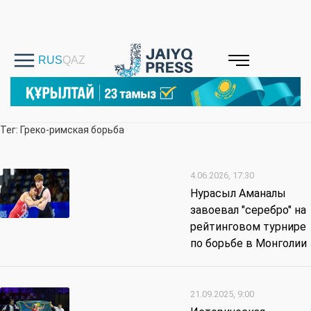
Тег: Греко-римская борьба
4.06.2026, 17:30
Нурасыл Аманалы
завоевал "серебро" на
рейтинговом турнире
по борьбе в Монголии
21.09.2025, 9:00