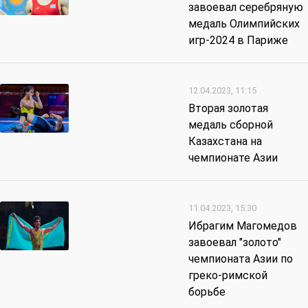
завоевал серебряную
медаль Олимпийских
игр-2024 в Париже
12.04.2023, 11:15
Вторая золотая
медаль сборной
Казахстана на
чемпионате Азии
11.04.2023, 15:30
Ибрагим Магомедов
завоевал "золото"
чемпионата Азии по
греко-римской
борьбе