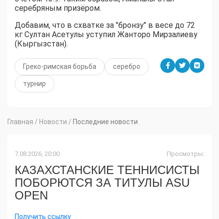
серебряным призёром.
Добавим, что в схватке за "бронзу" в весе до 72
кг Султан Асетулы уступил Жанторо Мирзалиеву
(Кыргызстан).
Греко-римская борьба
серебро
турнир
Главная
/
Новости
/
Последние новости
7.08.2026, 20:00
Просмотры:
КАЗАХСТАНСКИЕ ТЕННИСИСТЫ
ПОБОРЮТСЯ ЗА ТИТУЛЫ ASU
OPEN
Получить ссылку