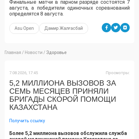
Финальные матчи в парном разряде состоятся 7
августа, а победители одиночных соревнований
определятся 8 августа.
Asu Open
Дамир Жалғасбай
Главная
/
Новости
/
Здоровье
7.08.2026, 17:45
Просмотры:
5,2 МИЛЛИОНА ВЫЗОВОВ ЗА
СЕМЬ МЕСЯЦЕВ ПРИНЯЛИ
БРИГАДЫ СКОРОЙ ПОМОЩИ
КАЗАХСТАНА
Получить ссылку
Более 5,2 миллиона вызовов обслужила служба