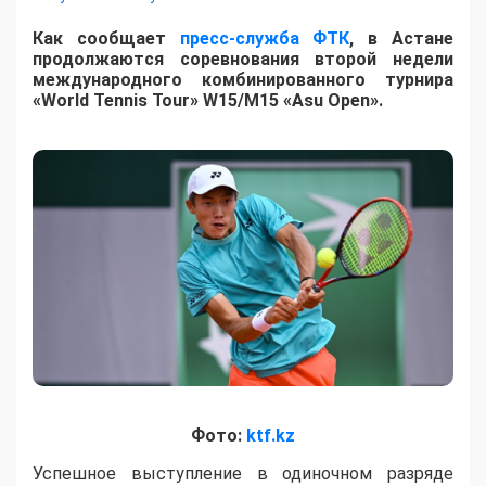
Как сообщает
пресс-служба ФТК
, в Астане
продолжаются соревнования второй недели
международного комбинированного турнира
«World Tennis Tour» W15/M15 «Asu Open».
Фото:
ktf.kz
Успешное выступление в одиночном разряде