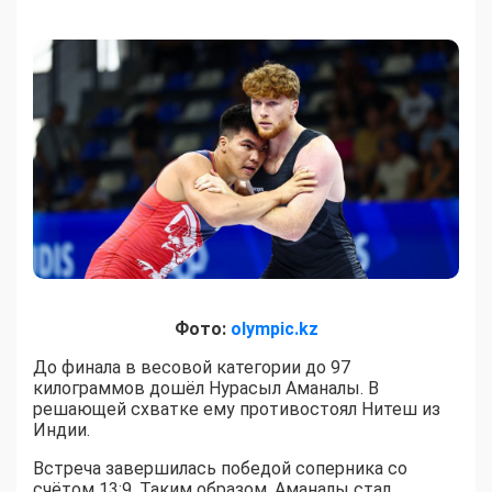
Фото:
olympic.kz
До финала в весовой категории до 97
килограммов дошёл Нурасыл Аманалы. В
решающей схватке ему противостоял Нитеш из
Индии.
Встреча завершилась победой соперника со
счётом 13:9. Таким образом, Аманалы стал