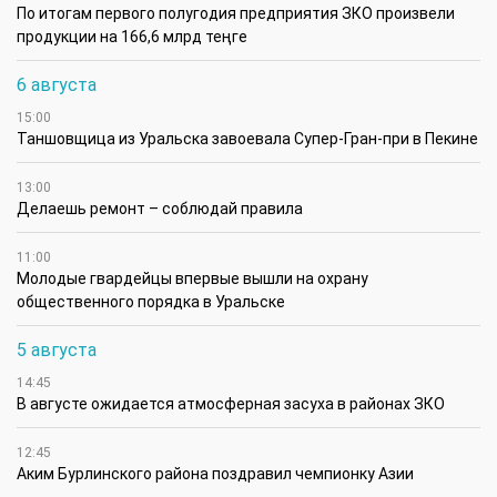
По итогам первого полугодия предприятия ЗКО произвели
продукции на 166,6 млрд теңге
6 августа
15:00
Таншовщица из Уральска завоевала Супер-Гран-при в Пекине
13:00
Делаешь ремонт – соблюдай правила
11:00
Молодые гвардейцы впервые вышли на охрану
общественного порядка в Уральске
5 августа
14:45
В августе ожидается атмосферная засуха в районах ЗКО
12:45
Аким Бурлинского района поздравил чемпионку Азии