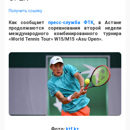
Получить ссылку
Как сообщает
пресс-служба ФТК
, в Астане
продолжаются соревнования второй недели
международного комбинированного турнира
«World Tennis Tour» W15/M15 «Asu Open».
Фото:
ktf.kz