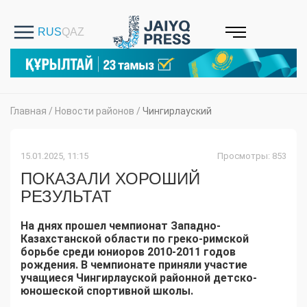
Главная
/
Новости районов
/
Чингирлауский
15.01.2025, 11:15
Просмотры: 853
ПОКАЗАЛИ ХОРОШИЙ
РЕЗУЛЬТАТ
На днях прошел чемпионат Западно-
Казахстанской области по греко-римской
борьбе среди юниоров 2010-2011 годов
рождения. В чемпионате приняли участие
учащиеся Чингирлауской районной детско-
юношеской спортивной школы.