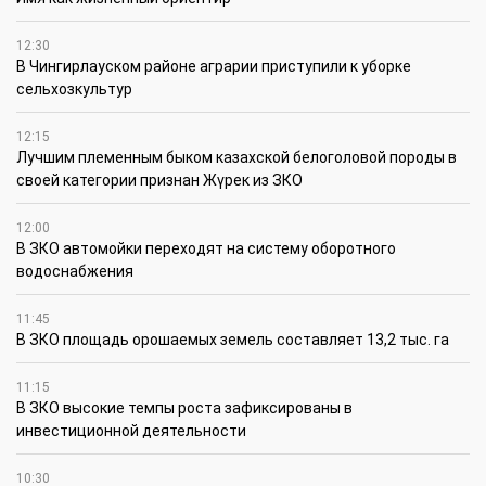
12:30
В Чингирлауском районе аграрии приступили к уборке
сельхозкультур
12:15
Лучшим племенным быком казахской белоголовой породы в
своей категории признан Жүрек из ЗКО
12:00
В ЗКО автомойки переходят на систему оборотного
водоснабжения
11:45
В ЗКО площадь орошаемых земель составляет 13,2 тыс. га
11:15
В ЗКО высокие темпы роста зафиксированы в
инвестиционной деятельности
10:30