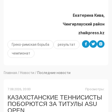
Екатерина Кива,
Чингирлауский район
zhaikpress.kz
Греко-римская борьба
результат
чемпионат
Главная
/
Новости
/
Последние новости
7.08.2026, 20:00
Просмотры:
КАЗАХСТАНСКИЕ ТЕННИСИСТЫ
ПОБОРЮТСЯ ЗА ТИТУЛЫ ASU
OPEN