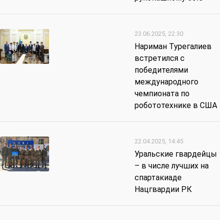
23.06.2025, 22:30
Нариман Турегалиев
встретился с
победителями
международного
чемпионата по
робототехнике в США
22.04.2025, 14:45
Уральские гвардейцы
– в числе лучших на
спартакиаде
Нацгвардии РК