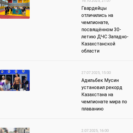
16.10.2025, 21:07
Гвардейцы
отличились на
чемпионате,
посвящённом 30-
летию ДЧС Западно-
Казахстанской
области
27.07.2025, 15:00
Адильбек Мусин
установил рекорд
Казахстана на
чемпионате мира по
плаванию
2.07.2025, 16:00