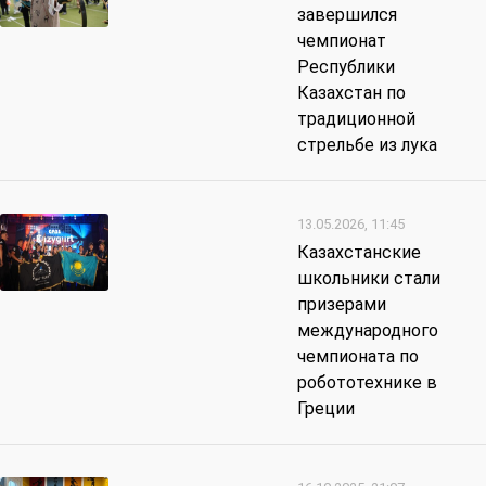
завершился
чемпионат
Республики
Казахстан по
традиционной
стрельбе из лука
13.05.2026, 11:45
Казахстанские
школьники стали
призерами
международного
чемпионата по
робототехнике в
Греции