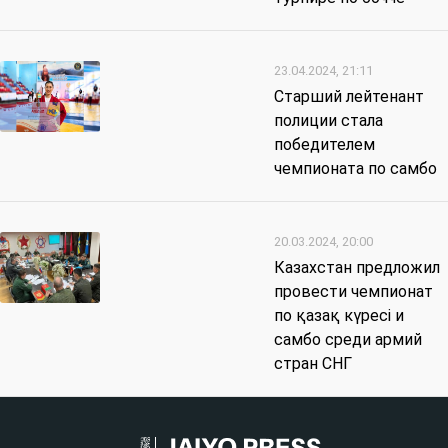
23.04.2024, 21:11
Старший лейтенант
полиции стала
победителем
чемпионата по самбо
20.03.2024, 20:00
Казахстан предложил
провести чемпионат
по қазақ күресі и
самбо среди армий
стран СНГ