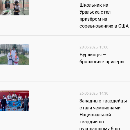
Школьник из
Уральска стал
призёром на
соревнованиях в США
28.06.2025, 15:00
Бурлинцы –
бронзовые призеры
26.06.2025, 14:30
Западные гвардейцы
стали чемпионами
Национальной
гвардии по
рукопашному бою