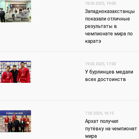
18.03.2025, 19:00
Западноказахстанцы
показали отличные
результаты в
чемпионате мира по
каратэ
19.02.2025, 17:00
У бурлинцев медали
всех достоинств
7.02.2025, 16:15
Архат получил
путёвку на чемпионат
мира