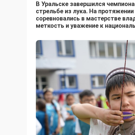
В Уральске завершился чемпиона
стрельбе из лука. На протяжени
соревновались в мастерстве вла
меткость и уважение к национал