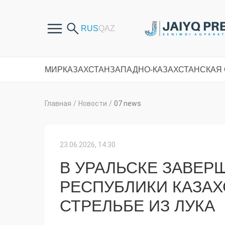
МИР
КАЗАХСТАН
ЗАПАДНО-КАЗАХСТАНСКАЯ
Главная
/
Новости
/
07 news
23.06.2026, 14:30
В УРАЛЬСКЕ ЗАВЕР
РЕСПУБЛИКИ КАЗА
СТРЕЛЬБЕ ИЗ ЛУКА