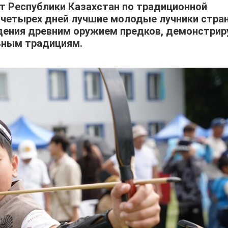
т Республики Казахстан по традиционной
и четырех дней лучшие молодые лучники стра
дения древним оружием предков, демонстрир
ьным традициям.