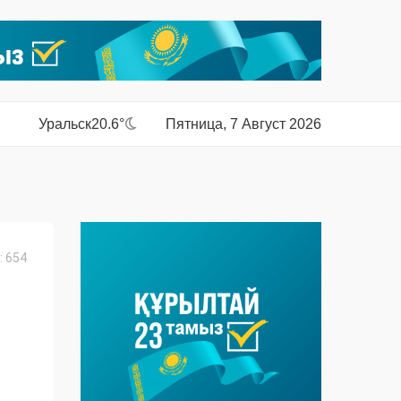
Уральск
20.6°
Пятница, 7 Август 2026
 654