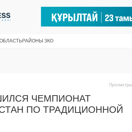
 ОБЛАСТЬ
РАЙОНЫ ЗКО
Просмотры:
ШИЛСЯ ЧЕМПИОНАТ
ХСТАН ПО ТРАДИЦИОННОЙ