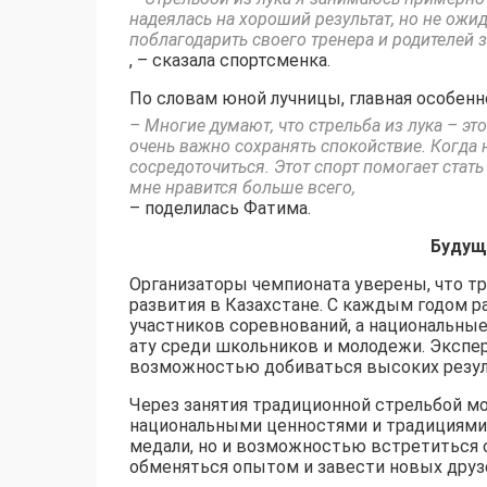
надеялась на хороший результат, но не ожид
поблагодарить своего тренера и родителей з
, – сказала спортсменка.
По словам юной лучницы, главная особенн
– Многие думают, что стрельба из лука – эт
очень важно сохранять спокойствие. Когда 
сосредоточиться. Этот спорт помогает стат
мне нравится больше всего,
– поделилась Фатима.
Будущ
Организаторы чемпионата уверены, что т
развития в Казахстане. С каждым годом р
участников соревнований, а национальны
ату среди школьников и молодежи. Экспер
возможностью добиваться высоких резуль
Через занятия традиционной стрельбой мо
национальными ценностями и традициями. 
медали, но и возможностью встретиться 
обменяться опытом и завести новых друз