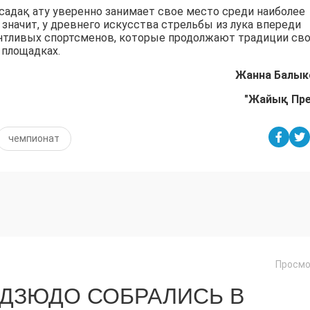
 садақ ату уверенно занимает свое место среди наиболее
значит, у древнего искусства стрельбы из лука впереди
нтливых спортсменов, которые продолжают традиции св
 площадках.
Жанна Балык
"Жайық Пр
чемпионат
Просмо
 ДЗЮДО СОБРАЛИСЬ В