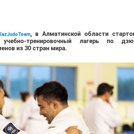
, в Алматинской области старто
KazJudoTeam
учебно-тренировочный лагерь по дзю
енов из 30 стран мира.