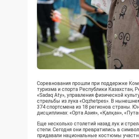
Соревнования прошли при поддержке Коми
туризма и спорта Республики Казахстан, 
«Sadaq Aty», управления физической куль
стрельбы из лука «Oqzhetpes». В нынешне
374 спортсмена из 18 регионов страны. Юн
дисциплинах: «Орта Азия», «Қалқан», «Пут
Еще несколько столетий назад лук и стр
степи. Сегодня они превратились в симво
придавали национальные костюмы участни