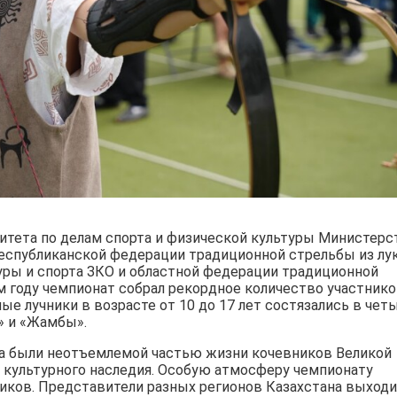
тета по делам спорта и физической культуры Министерс
Республиканской федерации традиционной стрельбы из лу
туры и спорта ЗКО и областной федерации традиционной
м году чемпионат собрал рекордное количество участнико
ые лучники в возрасте от 10 до 17 лет состязались в чет
а» и «Жамбы».
ела были неотъемлемой частью жизни кочевников Великой
л культурного наследия. Особую атмосферу чемпионату
ков. Представители разных регионов Казахстана выходи