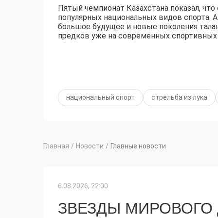
Пятый чемпионат Казахстана показал, что
популярных национальных видов спорта. А 
большое будущее и новые поколения тала
предков уже на современных спортивных
национальный спорт
стрельба из лука
Главная
/
Новости
/
Главные новости
6.08.2026, 22:00
ЗВЕЗДЫ МИРОВОГО