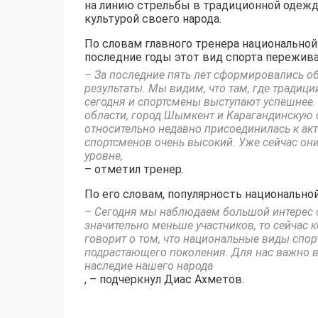
на линию стрельбы в традиционной одежде
культурой своего народа.
По словам главного тренера национальной 
последние годы этот вид спорта пережив
– За последние пять лет сформировались о
результаты. Мы видим, что там, где традиц
сегодня и спортсмены выступают успешнее.
области, город Шымкент и Карагандинскую о
относительно недавно присоединилась к акт
спортсменов очень высокий. Уже сейчас он
уровне,
– отметил тренер.
По его словам, популярность национально
– Сегодня мы наблюдаем большой интерес 
значительно меньше участников, то сейчас 
говорит о том, что национальные виды спо
подрастающего поколения. Для нас важно 
наследие нашего народа
, – подчеркнул Диас Ахметов.