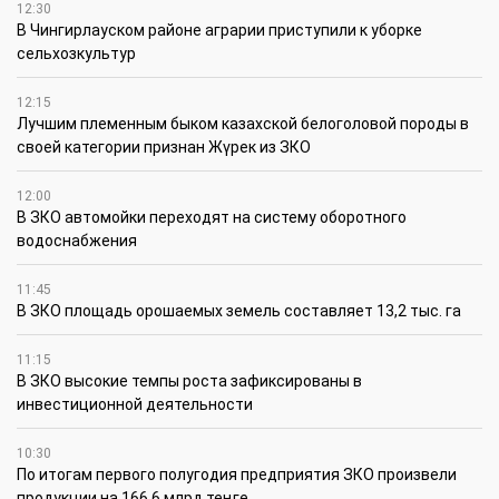
12:30
В Чингирлауском районе аграрии приступили к уборке
сельхозкультур
12:15
Лучшим племенным быком казахской белоголовой породы в
своей категории признан Жүрек из ЗКО
12:00
В ЗКО автомойки переходят на систему оборотного
водоснабжения
11:45
В ЗКО площадь орошаемых земель составляет 13,2 тыс. га
11:15
В ЗКО высокие темпы роста зафиксированы в
инвестиционной деятельности
10:30
По итогам первого полугодия предприятия ЗКО произвели
продукции на 166,6 млрд теңге