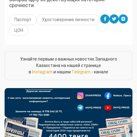
срочности.
Паспорт
Удостоверение личности
ЦОН
Узнайте первым о важных новостях Западного
Казахстана на нашей странице
в
Instagram
и нашем
Telegram
- канале