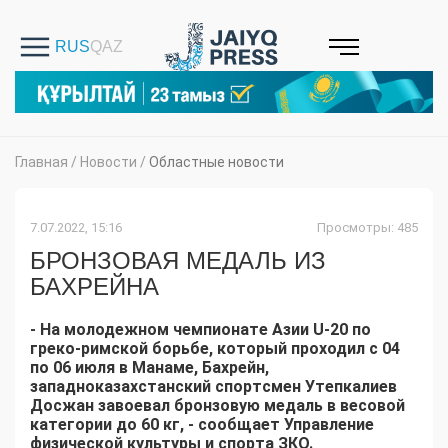
Главная
/
Новости
/
Областные новости
7.07.2022, 15:16
Просмотры: 485
БРОНЗОВАЯ МЕДАЛЬ ИЗ
БАХРЕЙНА
- На молодежном чемпионате Азии U-20 по
греко-римской борьбе, который проходил с 04
по 06 июля в Манаме, Бахрейн,
западноказахстанский спортсмен Утепкалиев
Досжан завоевал бронзовую медаль в весовой
категории до 60 кг, - сообщает Управление
физической культуры и спорта ЗКО.