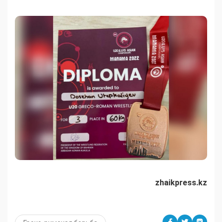
zhaikpress.kz