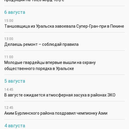
6 августа
15:00
Таншовщица из Уральска завоевала Супер-Гран-при в Пекине
13:00
Делаешь ремонт – соблюдай правила
11:00
Молодые гвардейцы впервые вышли на охрану
общественного порядка в Уральске
5 августа
14:45
В августе ожидается атмосферная засуха в районах ЗКО
12:45
Аким Бурлинского района поздравил чемпионку Азии
4 августа